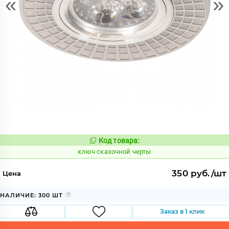
«
»
Код товара:
682995
Код:
ключ сказочной черты
350 руб./шт
Цена
НАЛИЧИЕ: 300 ШТ
Заказ в 1 клик