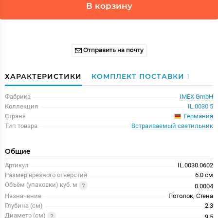
В корзину
Отправить на почту
ХАРАКТЕРИСТИКИ
КОМПЛЕКТ ПОСТАВКИ
1
Фабрика
IMEX GmbH
Коллекция
IL.0030 5
Германия
Страна
Тип товара
Встраиваемый светильник
Общие
Артикул
IL.0030.0602
Размер врезного отверстия
6.0 см
Объём (упаковки) куб. м
0.0004
Назначение
Потолок, Стена
Глубина (см)
2.3
Диаметр (см)
9.5