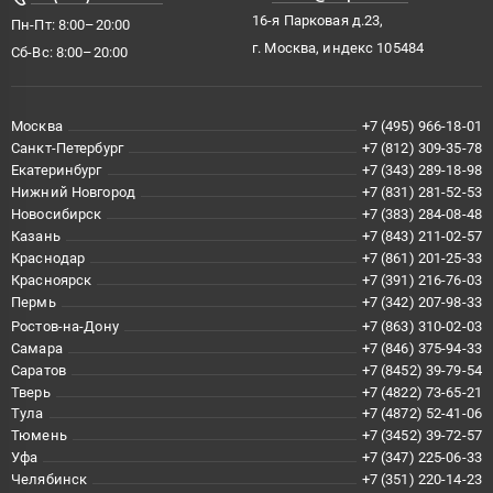
16-я Парковая д.23,
Пн-Пт: 8:00–20:00
г. Москва, индекс 105484
Сб-Вс: 8:00–20:00
Москва
+7 (495) 966-18-01
Санкт-Петербург
+7 (812) 309-35-78
Екатеринбург
+7 (343) 289-18-98
Нижний Новгород
+7 (831) 281-52-53
Новосибирск
+7 (383) 284-08-48
Казань
+7 (843) 211-02-57
Краснодар
+7 (861) 201-25-33
Красноярск
+7 (391) 216-76-03
Пермь
+7 (342) 207-98-33
Ростов-на-Дону
+7 (863) 310-02-03
Самара
+7 (846) 375-94-33
Саратов
+7 (8452) 39-79-54
Тверь
+7 (4822) 73-65-21
Тула
+7 (4872) 52-41-06
Тюмень
+7 (3452) 39-72-57
Уфа
+7 (347) 225-06-33
Челябинск
+7 (351) 220-14-23