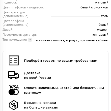
подвесок
матовый
Цвет плафонов и подвесок
белый с рисунком
Цвет арматуры
(дополнительно)
хром
Цвет плафона
(дополнительно)
белый
Дизайн
модерн
Поверхность арматуры
глянцевый
Тип помещения
гостиная, спальня, коридор, прихожая, кабинет
Подберём товары по вашим требованиям
Доставка
по всей России
Оплата наличными, картой или безналичным
платежом
Возможны скидки
на большие заказы