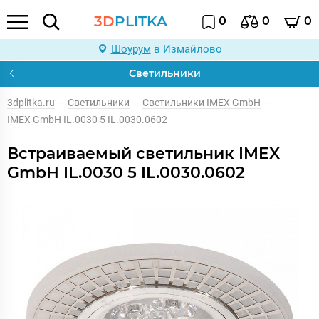
3D
PLITKA
0
0
0
Шоурум
в Измайлово
Светильники
3dplitka.ru
–
Светильники
–
Светильники IMEX GmbH
–
IMEX GmbH IL.0030 5 IL.0030.0602
Встраиваемый светильник IMEX
GmbH IL.0030 5 IL.0030.0602