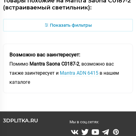
Товары похожие на Mantra Saona C0187-2
(встраиваемый светильник):
Показать фильтры
Возможно вас заинтересует:
Помимо
Mantra Saona C0187-2
, возможно вас
также заинтересует и
Mantra ADN 6415
в нашем
каталоге
3DPLITKA.RU
Мы в соц.сетях: