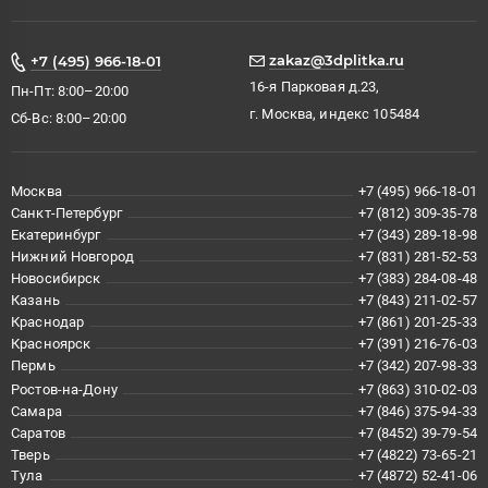
zakaz@3dplitka.ru
+7 (495) 966-18-01
16-я Парковая д.23,
Пн-Пт: 8:00–20:00
г. Москва, индекс 105484
Сб-Вс: 8:00–20:00
Москва
+7 (495) 966-18-01
Санкт-Петербург
+7 (812) 309-35-78
Екатеринбург
+7 (343) 289-18-98
Нижний Новгород
+7 (831) 281-52-53
Новосибирск
+7 (383) 284-08-48
Казань
+7 (843) 211-02-57
Краснодар
+7 (861) 201-25-33
Красноярск
+7 (391) 216-76-03
Пермь
+7 (342) 207-98-33
Ростов-на-Дону
+7 (863) 310-02-03
Самара
+7 (846) 375-94-33
Саратов
+7 (8452) 39-79-54
Тверь
+7 (4822) 73-65-21
Тула
+7 (4872) 52-41-06