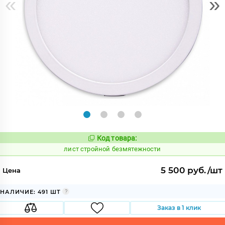
«
»
Код товара:
886129
Код:
лист стройной безмятежности
5 500 руб./шт
Цена
НАЛИЧИЕ: 491 ШТ
Заказ в 1 клик