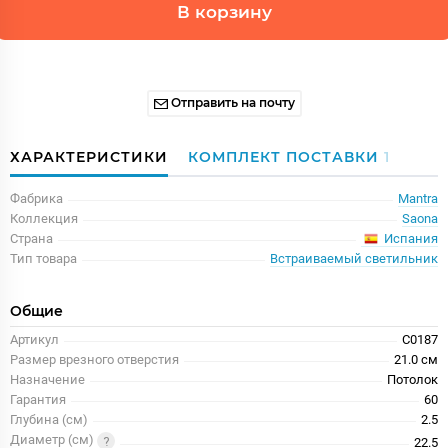
В корзину
Отправить на почту
ХАРАКТЕРИСТИКИ
КОМПЛЕКТ ПОСТАВКИ
1
Фабрика
Mantra
Коллекция
Saona
Испания
Страна
Тип товара
Встраиваемый светильник
Общие
Артикул
C0187
Размер врезного отверстия
21.0 см
Назначение
Потолок
Гарантия
60
Глубина (см)
2.5
Диаметр (см)
22.5