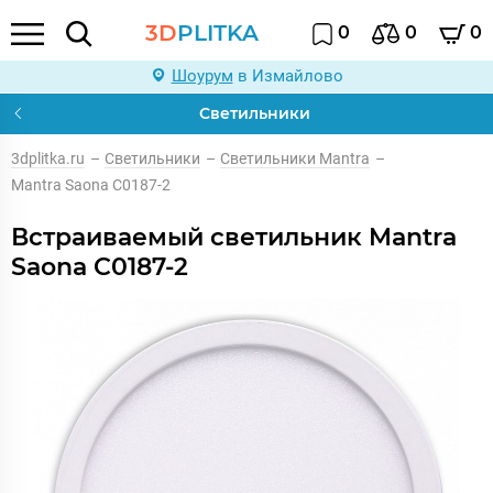
3D
PLITKA
0
0
0
Шоурум
в Измайлово
Светильники
3dplitka.ru
–
Светильники
–
Светильники Mantra
–
Mantra Saona C0187-2
Встраиваемый светильник Mantra
Saona C0187-2