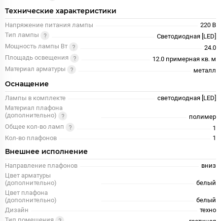
Технические характеристики
Напряжение питания лампы
220 В
Тип лампы
Светодиодная [LED]
Мощность лампы Вт
24.0
Площадь освещения
12.0 примерная кв. м
Материал арматуры
металл
Оснащение
Лампы в комплекте
светодиодная [LED]
Материал плафона
(дополнительно)
полимер
Общее кол-во ламп
1
Кол-во плафонов
1
Внешнее исполнение
Направление плафонов
вниз
Цвет арматуры
(дополнительно)
белый
Цвет плафона
(дополнительно)
белый
Дизайн
техно
Тип помещения