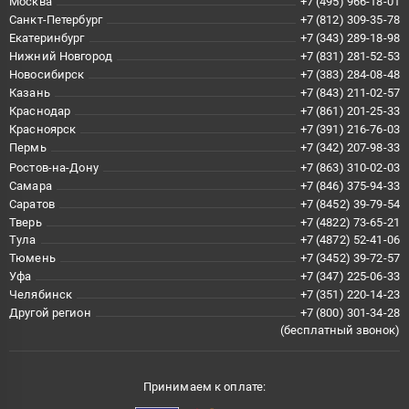
Москва
+7 (495) 966-18-01
Санкт-Петербург
+7 (812) 309-35-78
Екатеринбург
+7 (343) 289-18-98
Нижний Новгород
+7 (831) 281-52-53
Новосибирск
+7 (383) 284-08-48
Казань
+7 (843) 211-02-57
Краснодар
+7 (861) 201-25-33
Красноярск
+7 (391) 216-76-03
Пермь
+7 (342) 207-98-33
Ростов-на-Дону
+7 (863) 310-02-03
Самара
+7 (846) 375-94-33
Саратов
+7 (8452) 39-79-54
Тверь
+7 (4822) 73-65-21
Тула
+7 (4872) 52-41-06
Тюмень
+7 (3452) 39-72-57
Уфа
+7 (347) 225-06-33
Челябинск
+7 (351) 220-14-23
Другой регион
+7 (800) 301-34-28
(бесплатный звонок)
Принимаем к оплате: