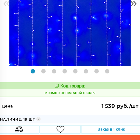
«
»
Код товара:
1071341
Код:
мрамор пепельной скалы
1 539 руб./шт
Цена
НАЛИЧИЕ: 19 ШТ
Заказ в 1 клик