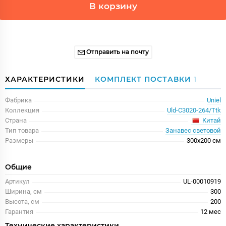
В корзину
Отправить на почту
ХАРАКТЕРИСТИКИ
КОМПЛЕКТ ПОСТАВКИ
1
Фабрика
Uniel
Коллекция
Uld-C3020-264/Ttk
Китай
Страна
Тип товара
Занавес световой
Размеры
300x200 см
Общие
Артикул
UL-00010919
Ширина, см
300
Высота, см
200
Гарантия
12 меc
Технические характеристики