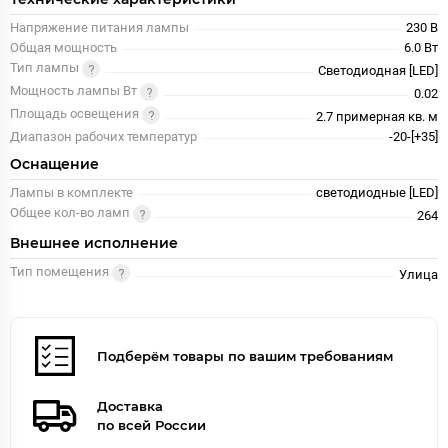
Напряжение питания лампы
230 В
Общая мощность
6.0 Вт
Тип лампы
Светодиодная [LED]
Мощность лампы Вт
0.02
Площадь освещения
2.7 примерная кв. м
Диапазон рабочих температур
-20-[+35]
Оснащение
Лампы в комплекте
светодиодные [LED]
Общее кол-во ламп
264
Внешнее исполнение
Тип помещения
Улица
Подберём товары по вашим требованиям
Доставка
по всей России