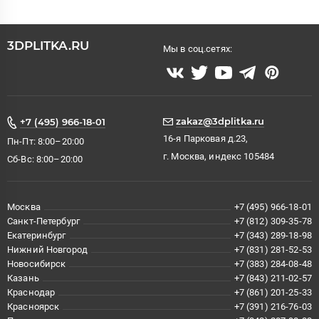
3DPLITKA.RU
Мы в соц.сетях:
zakaz@3dplitka.ru
+7 (495) 966-18-01
16-я Парковая д.23,
Пн-Пт: 8:00–20:00
г. Москва, индекс 105484
Сб-Вс: 8:00–20:00
Москва
+7 (495) 966-18-01
Санкт-Петербург
+7 (812) 309-35-78
Екатеринбург
+7 (343) 289-18-98
Нижний Новгород
+7 (831) 281-52-53
Новосибирск
+7 (383) 284-08-48
Казань
+7 (843) 211-02-57
Краснодар
+7 (861) 201-25-33
Красноярск
+7 (391) 216-76-03