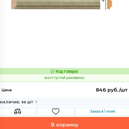
Код товара:
1018578
Код:
мост густой раковины
846 руб./шт
Цена
НАЛИЧИЕ: 99 ШТ
Заказ в 1 клик
В корзину