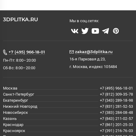
3DPLITKA.RU
Мы в соц.сетях:
zakaz@3dplitka.ru
+7 (495) 966-18-01
16-я Парковая д.23,
Пн-Пт: 8:00–20:00
г. Москва, индекс 105484
Сб-Вс: 8:00–20:00
Москва
+7 (495) 966-18-01
Санкт-Петербург
+7 (812) 309-35-78
Екатеринбург
+7 (343) 289-18-98
Нижний Новгород
+7 (831) 281-52-53
Новосибирск
+7 (383) 284-08-48
Казань
+7 (843) 211-02-57
Краснодар
+7 (861) 201-25-33
Красноярск
+7 (391) 216-76-03