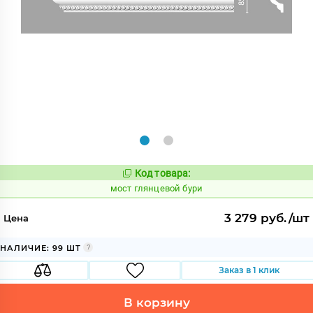
Код товара:
1017880
Код:
мост глянцевой бури
3 279 руб./шт
Цена
НАЛИЧИЕ: 99 ШТ
Заказ в 1 клик
В корзину