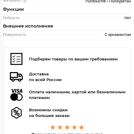
Материал
Purotouch® / Полиуретан
Функции
Гибкость
Нет
Внешнее исполнение
Поверхность
С орнаментом
Подберём товары по вашим требованиям
Доставка
по всей России
Оплата наличными, картой или безналичным
платежом
Возможны скидки
на большие заказы