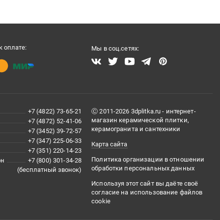
 оплате:
Мы в соц.сетях:
+7 (4822) 73-65-21
Ⓒ 2011-2026 3dplitka.ru - интернет-
магазин керамической плитки,
+7 (4872) 52-41-06
керамогранита и сантехники
+7 (3452) 39-72-57
+7 (347) 225-06-33
Карта сайта
+7 (351) 220-14-23
Политика организации в отношении
он
+7 (800) 301-34-28
обработки персональных данных
(бесплатный звонок)
Используя этот сайт вы даёте своё
согласие на использование файлов
cookie