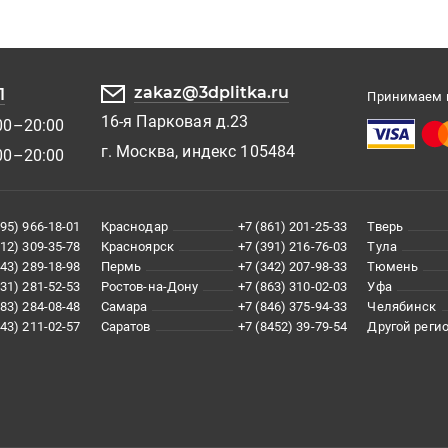
zakaz@3dplitka.ru
1
Принимаем к
16-я Парковая д.23
00–20:00
г. Москва, индекс 105484
00–20:00
495) 966-18-01
Краснодар
+7 (861) 201-25-33
Тверь
812) 309-35-78
Красноярск
+7 (391) 216-76-03
Тула
343) 289-18-98
Пермь
+7 (342) 207-98-33
Тюмень
831) 281-52-53
Ростов-на-Дону
+7 (863) 310-02-03
Уфа
383) 284-08-48
Самара
+7 (846) 375-94-33
Челябинск
843) 211-02-57
Саратов
+7 (8452) 39-79-54
Другой реги