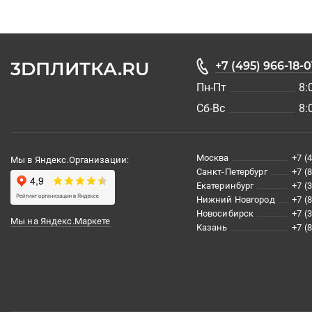
3DПЛИТКА.RU
+7 (495) 966-18-0
Пн-Пт
8:
Сб-Вс
8:
Москва
+7 (
Мы в Яндекс.Организации:
Санкт-Петербург
+7 (
Екатеринбург
+7 (
Нижний Новгород
+7 (
Новосибирск
+7 (
Мы на Яндекс.Маркете
Казань
+7 (