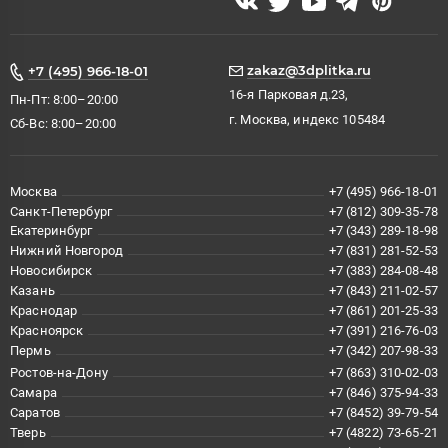
zakaz@3dplitka.ru
+7 (495) 966-18-01
16-я Парковая д.23,
Пн-Пт: 8:00–20:00
г. Москва, индекс 105484
Сб-Вс: 8:00–20:00
Москва
+7 (495) 966-18-01
Санкт-Петербург
+7 (812) 309-35-78
Екатеринбург
+7 (343) 289-18-98
Нижний Новгород
+7 (831) 281-52-53
Новосибирск
+7 (383) 284-08-48
Казань
+7 (843) 211-02-57
Краснодар
+7 (861) 201-25-33
Красноярск
+7 (391) 216-76-03
Пермь
+7 (342) 207-98-33
Ростов-на-Дону
+7 (863) 310-02-03
Самара
+7 (846) 375-94-33
Саратов
+7 (8452) 39-79-54
Тверь
+7 (4822) 73-65-21