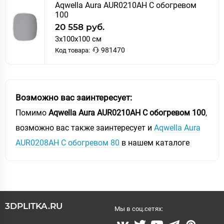
Aqwella Aura AUR0210AH С обогревом
100
20 558 руб.
3x100x100 см
981470
Код товара:
Возможно вас заинтересует:
Помимо
Aqwella Aura AUR0210AH С обогревом 100
,
возможно вас также заинтересует и
Aqwella Aura
AUR0208AH С обогревом 80
в нашем каталоге
3DPLITKA.RU
Мы в соц.сетях: