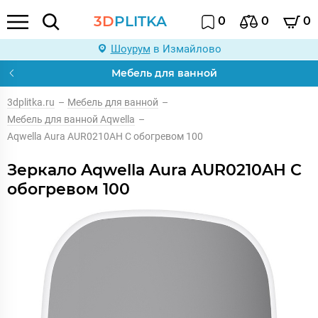
3D
PLITKA
0
0
0
Шоурум
в Измайлово
Мебель для ванной
3dplitka.ru
–
Мебель для ванной
–
Мебель для ванной Aqwella
–
Aqwella Aura AUR0210AH С обогревом 100
Зеркало Aqwella Aura AUR0210AH С
обогревом 100