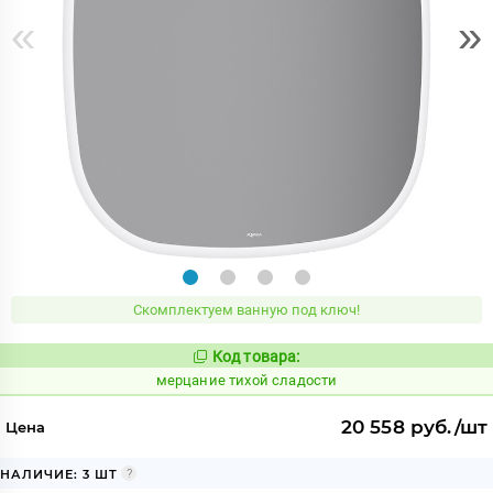
«
»
Скомплектуем ванную под ключ!
Код товара:
981470
Код:
мерцание тихой сладости
20 558 руб./шт
Цена
НАЛИЧИЕ: 3 ШТ