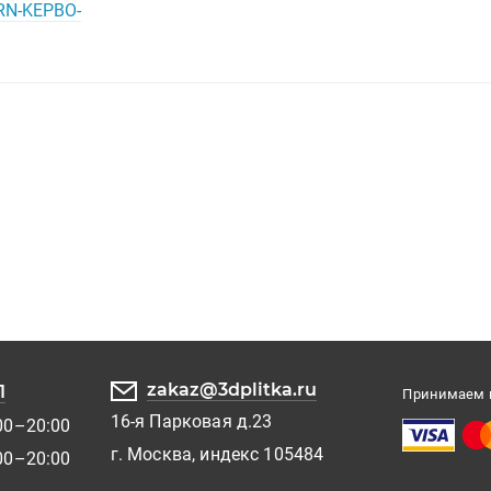
RN-KEPBO-
zakaz@3dplitka.ru
1
Принимаем к
16-я Парковая д.23
00–20:00
г. Москва, индекс 105484
00–20:00