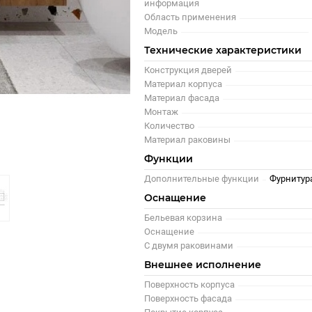
информация
Область применения
Модель
Технические характеристики
Конструкция дверей
Материал корпуса
Материал фасада
Монтаж
Количество
Материал раковины
Функции
Дополнительные функции
Фурнитур
Оснащение
Бельевая корзина
Оснащение
С двумя раковинами
Внешнее исполнение
Поверхность корпуса
Поверхность фасада