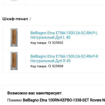
Шкаф-пенал
2
BelBagno Etna ETNA-1500-2A-SC-RN-P-L
Натуральный Дуб L 40
525902
Код товара:
BelBagno Etna ETNA-1500-2A-SC-RN-P-R
Натуральный Дуб R 40
525908
Код товара:
Возможно вас заинтересует:
Помимо
BelBagno Etna 100RN-KEPBO-1338-SET Rovere N