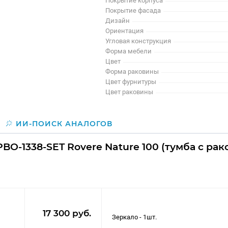
Покрытие корпуса
Покрытие фасада
Дизайн
Ориентация
Угловая конструкция
Форма мебели
Цвет
Форма раковины
Цвет фурнитуры
Цвет раковины
ИИ-ПОИСК АНАЛОГОВ
O-1338-SET Rovere Nature 100 (тумба с рак
17 300 руб.