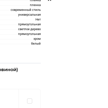
пленка
пленка
современный стиль
универсальная
Нет
прямоугольная
светлое дерево
прямоугольная
хром
белый
овиной)