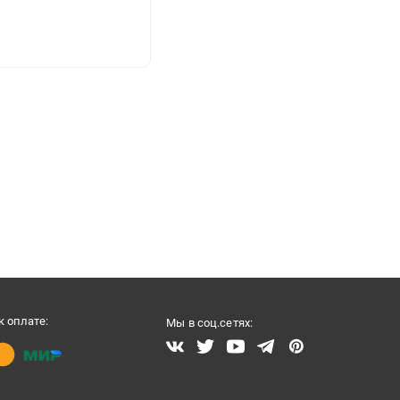
 оплате:
Мы в соц.сетях: