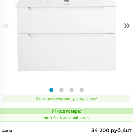
«
»
Скомплектуем ванную под ключ!
Код товара:
875501
Код:
лист безмятежной арфы
34 200 руб./шт
Цена