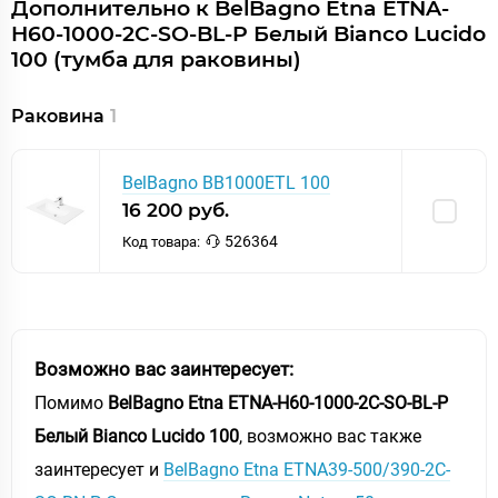
Дополнительно к BelBagno Etna ETNA-
H60-1000-2C-SO-BL-P Белый Bianco Lucido
100 (тумба для раковины)
Раковина
1
BelBagno BB1000ETL 100
16 200 руб.
526364
Код товара:
Возможно вас заинтересует:
Помимо
BelBagno Etna ETNA-H60-1000-2C-SO-BL-P
Белый Bianco Lucido 100
, возможно вас также
заинтересует и
BelBagno Etna ETNA39-500/390-2C-