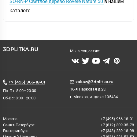
SO-RN-P Светлое дерево Rovere Nature 50
в нашем
каталоге
3DPLITKA.RU
Мы в соц.сетях:
zakaz@3dplitka.ru
+7 (495) 966-18-01
16-я Парковая д.23,
Пн-Пт: 8:00–20:00
г. Москва, индекс 105484
Сб-Вс: 8:00–20:00
Москва
+7 (495) 966-18-01
Санкт-Петербург
+7 (812) 309-35-78
Екатеринбург
+7 (343) 289-18-98
Нижний Новгород
+7 (831) 281-52-53