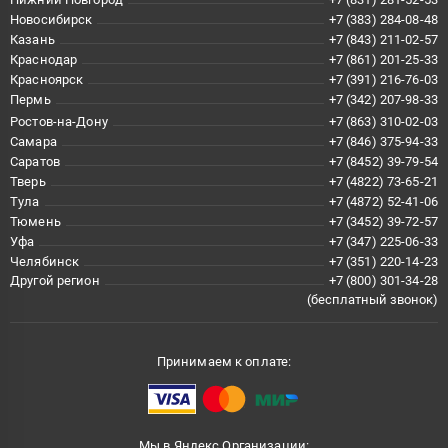
Новосибирск
+7 (383) 284-08-48
Казань
+7 (843) 211-02-57
Краснодар
+7 (861) 201-25-33
Красноярск
+7 (391) 216-76-03
Пермь
+7 (342) 207-98-33
Ростов-на-Дону
+7 (863) 310-02-03
Самара
+7 (846) 375-94-33
Саратов
+7 (8452) 39-79-54
Тверь
+7 (4822) 73-65-21
Тула
+7 (4872) 52-41-06
Тюмень
+7 (3452) 39-72-57
Уфа
+7 (347) 225-06-33
Челябинск
+7 (351) 220-14-23
Другой регион
+7 (800) 301-34-28
(бесплатный звонок)
Принимаем к оплате:
Мы в Яндекс.Организации: