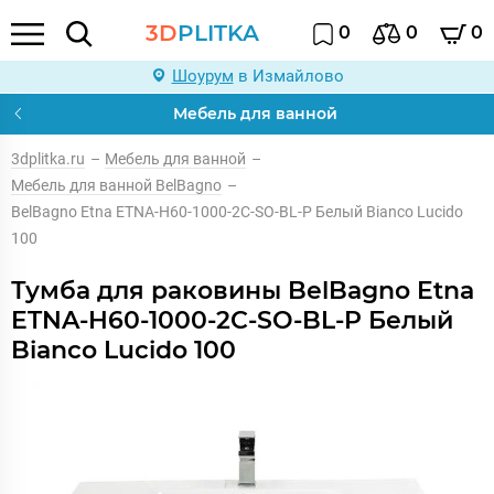
3D
PLITKA
0
0
0
Шоурум
в Измайлово
Мебель для ванной
3dplitka.ru
–
Мебель для ванной
–
Мебель для ванной BelBagno
–
BelBagno Etna ETNA-H60-1000-2C-SO-BL-P Белый Bianco Lucido
100
Тумба для раковины BelBagno Etna
ETNA-H60-1000-2C-SO-BL-P Белый
Bianco Lucido 100