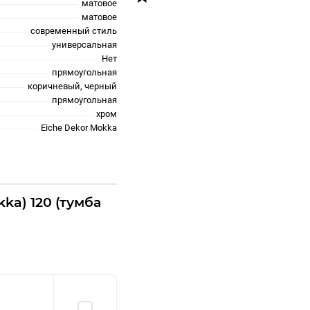
матовое
матовое
современный стиль
универсальная
Нет
прямоугольная
коричневый, черный
прямоугольная
хром
Eiche Dekor Mokka
ka) 120 (тумба