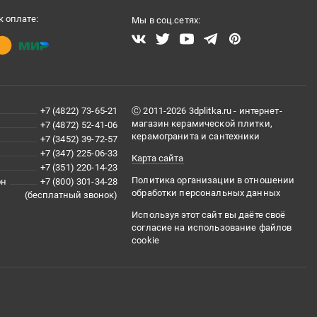
 оплате:
Мы в соц.сетях:
+7 (4822) 73-65-21
Ⓒ 2011-2026 3dplitka.ru - интернет-
магазин керамической плитки,
+7 (4872) 52-41-06
керамогранита и сантехники
+7 (3452) 39-72-57
+7 (347) 225-06-33
Карта сайта
+7 (351) 220-14-23
Политика организации в отношении
он
+7 (800) 301-34-28
обработки персональных данных
(бесплатный звонок)
Используя этот сайт вы даёте своё
согласие на использование файлов
cookie