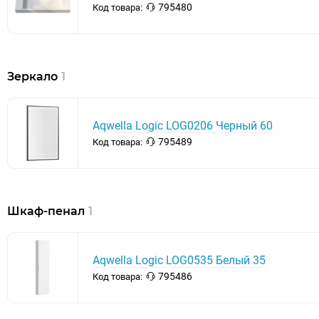
795480
Код товара:
Зеркало
1
Aqwella Logic LOG0206 Черный 60
795489
Код товара:
Шкаф-пенал
1
Aqwella Logic LOG0535 Белый 35
795486
Код товара: