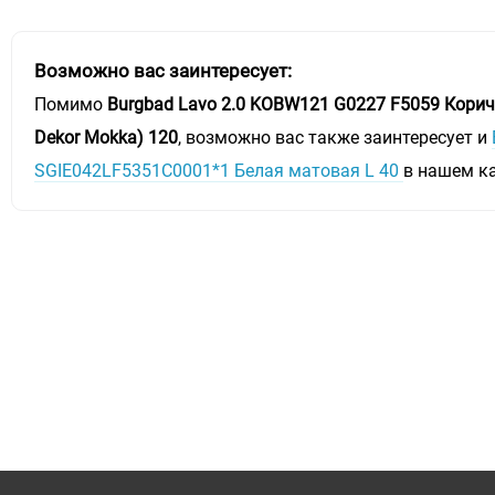
Возможно вас заинтересует:
Помимо
Burgbad Lavo 2.0 KOBW121 G0227 F5059 Корич
Dekor Mokka) 120
, возможно вас также заинтересует и
SGIE042LF5351C0001*1 Белая матовая L 40
в нашем к