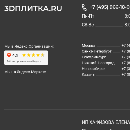
3DПЛИТКА.RU
+7 (495) 966-18-0
Пн-Пт
8:
Сб-Вс
8:
Москва
+7 (
Мы в Яндекс.Организации:
Санкт-Петербург
+7 (
Екатеринбург
+7 (
Нижний Новгород
+7 (
Новосибирск
+7 (
Мы на Яндекс.Маркете
Казань
+7 (
ИП ХАФИЗОВА ЕЛЕН