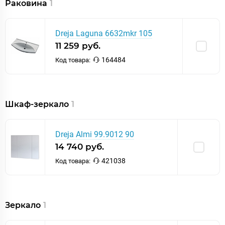
Раковина
1
Dreja Laguna 6632mkr 105
11 259 руб.
164484
Код товара:
Шкаф-зеркало
1
Dreja Almi 99.9012 90
14 740 руб.
421038
Код товара:
Зеркало
1