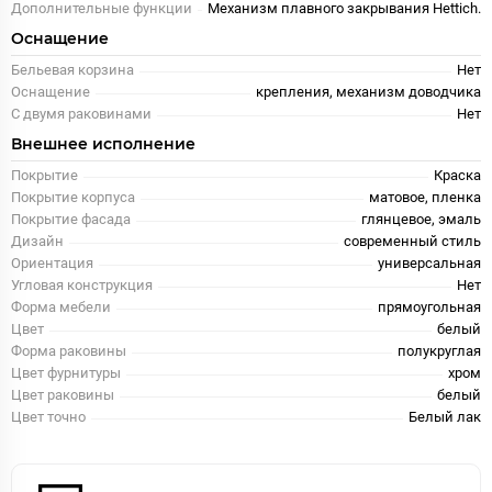
Дополнительные функции
Механизм плавного закрывания Hettich.
Оснащение
Бельевая корзина
Нет
Оснащение
крепления, механизм доводчика
С двумя раковинами
Нет
Внешнее исполнение
Покрытие
Краска
Покрытие корпуса
матовое, пленка
Покрытие фасада
глянцевое, эмаль
Дизайн
современный стиль
Ориентация
универсальная
Угловая конструкция
Нет
Форма мебели
прямоугольная
Цвет
белый
Форма раковины
полукруглая
Цвет фурнитуры
хром
Цвет раковины
белый
Цвет точно
Белый лак