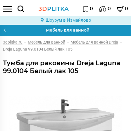
3D
PLITKA
0
0
0
Шоурум
в Измайлово
Мебель для ванной
3dplitka.ru
–
Мебель для ванной
–
Мебель для ванной Dreja
–
Dreja Laguna 99.0104 Белый лак 105
Тумба для раковины Dreja Laguna
99.0104 Белый лак 105