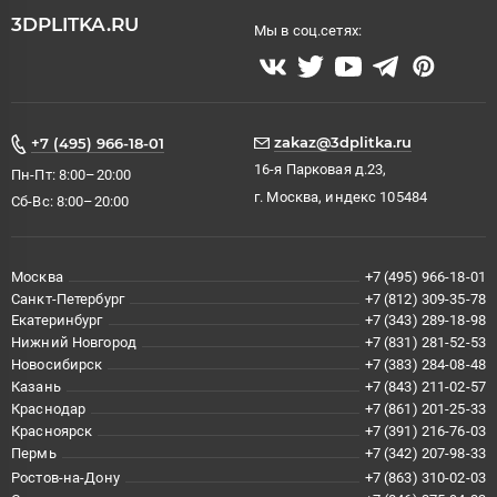
3DPLITKA.RU
Мы в соц.сетях:
zakaz@3dplitka.ru
+7 (495) 966-18-01
16-я Парковая д.23,
Пн-Пт: 8:00–20:00
г. Москва, индекс 105484
Сб-Вс: 8:00–20:00
Москва
+7 (495) 966-18-01
Санкт-Петербург
+7 (812) 309-35-78
Екатеринбург
+7 (343) 289-18-98
Нижний Новгород
+7 (831) 281-52-53
Новосибирск
+7 (383) 284-08-48
Казань
+7 (843) 211-02-57
Краснодар
+7 (861) 201-25-33
Красноярск
+7 (391) 216-76-03
Пермь
+7 (342) 207-98-33
Ростов-на-Дону
+7 (863) 310-02-03