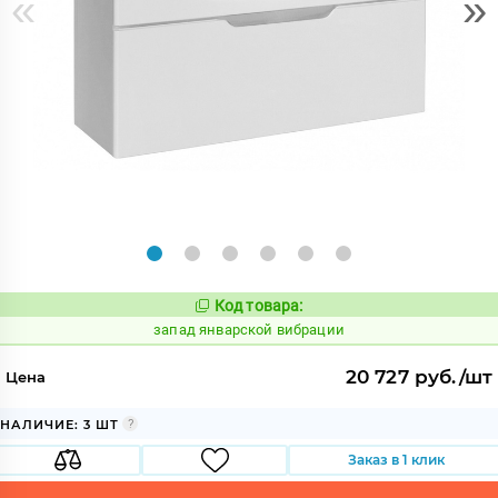
«
»
Код товара:
421510
Код:
запад январской вибрации
20 727 руб./шт
Цена
НАЛИЧИЕ: 3 ШТ
Заказ в 1 клик