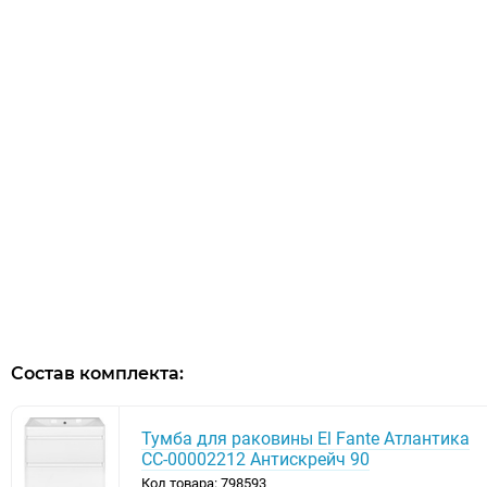
Состав комплекта:
Тумба для раковины El Fante Атлантика
СС-00002212 Антискрейч 90
Код товара: 798593