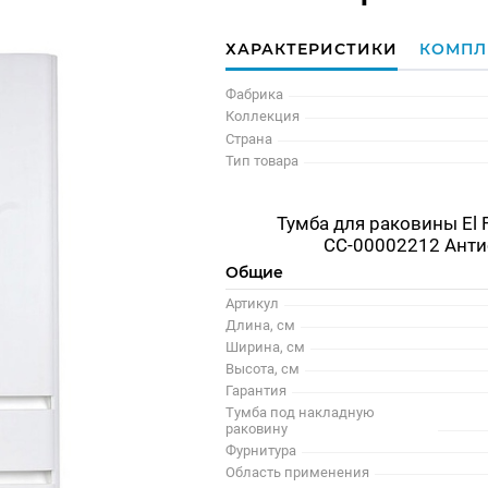
ХАРАКТЕРИСТИКИ
КОМПЛ
Фабрика
Коллекция
Страна
Тип товара
Тумба для раковины El 
СС-00002212 Анти
Общие
Артикул
Длина, см
Ширина, см
Высота, см
Гарантия
Тумба под накладную
раковину
Фурнитура
Область применения