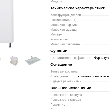
Модель
Технические характеристики
Конструкция дверей
Размер (ширина)
Материал корпуса
Материал фасада
Монтаж
Количество
Материал раковины
Функции
Дополнительные функции
Фурнитур
Оснащение
Бельевая корзина
Оснащение
комплект опорных 
С двумя раковинами
Внешнее исполнение
Поверхность корпуса
Поверхность фасада
Покрытие