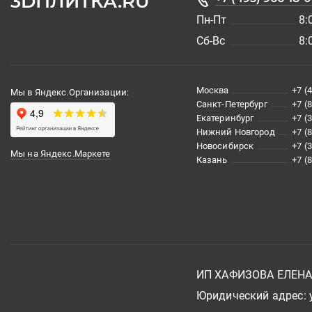
3DПЛИТКА.RU
Пн-Пт
8:
Сб-Вс
8:
Москва
+7 (
Мы в Яндекс.Организации:
Санкт-Петербург
+7 (
Екатеринбург
+7 (
Нижний Новгород
+7 (
Новосибирск
+7 (
Мы на Яндекс.Маркете
Казань
+7 (
ИП ХАФИЗОВА ЕЛЕН
Юридический адрес: у