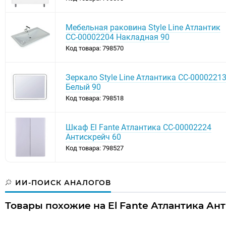
Мебельная раковина Style Line Атлантик
СС-00002204 Накладная 90
Код товара: 798570
Зеркало Style Line Атлантика СС-0000221
Белый 90
Код товара: 798518
Шкаф El Fante Атлантика СС-00002224
Антискрейч 60
Код товара: 798527
ИИ-ПОИСК АНАЛОГОВ
Товары похожие на El Fante Атлантика Ант