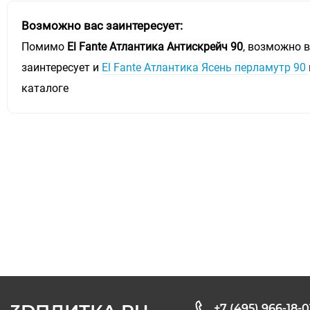
Возможно вас заинтересует:
Помимо
El Fante Атлантика Антискрейч 90
, возможно 
заинтересует и
El Fante Атлантика Ясень перламутр 90
каталоге
+7 (495) 966-18-0