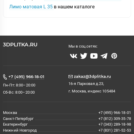
Лимо матовая L 35
в нашем каталоге
3DPLITKA.RU
Мы в соц.сетях:
zakaz@3dplitka.ru
+7 (495) 966-18-01
16-я Парковая д.23,
Пн-Пт: 8:00–20:00
г. Москва, индекс 105484
Сб-Вс: 8:00–20:00
Москва
+7 (495) 966-18-01
Санкт-Петербург
+7 (812) 309-35-78
Екатеринбург
+7 (343) 289-18-98
Нижний Новгород
+7 (831) 281-52-53