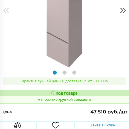
«
»
Гарантия лучшей цены и доставка 0р. от 100 000р.
Код товара:
951833
Код:
мгновение хрупкой свежести
47 510 руб./шт
Цена
Заказ в 1 клик