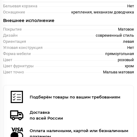
Бельевая корзина
Нет
Оснащение
крепления, механизм доводчика
Внешнее исполнение
Покрытие
Матовое
Дизайн
современный стиль
Ориентация
левая
Угловая конструкция
Нет
Форма мебели
прямоугольная
Цвет
розовый
Цвет фурнитуры
хром
Цвет точно
Мальва матовая
Подберём товары по вашим требованиям
Доставка
по всей России
Оплата наличными, картой или безналичным
платежом