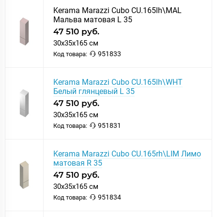
Kerama Marazzi Cubo CU.165lh\MAL
Мальва матовая L 35
47 510 руб.
30x35x165 см
951833
Код товара:
Kerama Marazzi Cubo CU.165lh\WHT
Белый глянцевый L 35
47 510 руб.
30x35x165 см
951831
Код товара:
Kerama Marazzi Cubo CU.165rh\LIM Лимо
матовая R 35
47 510 руб.
30x35x165 см
951834
Код товара: