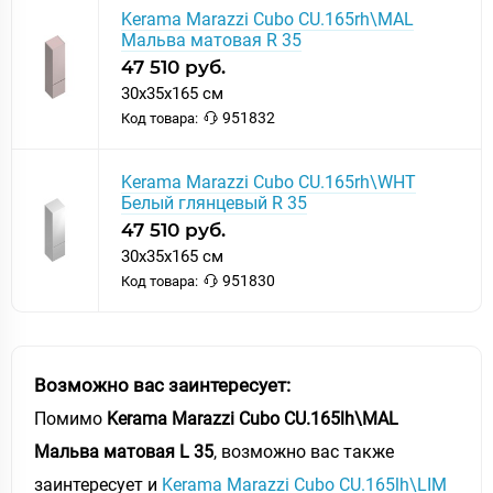
Kerama Marazzi Cubo CU.165rh\MAL
Мальва матовая R 35
47 510 руб.
30x35x165 см
951832
Код товара:
Kerama Marazzi Cubo CU.165rh\WHT
Белый глянцевый R 35
47 510 руб.
30x35x165 см
951830
Код товара:
Возможно вас заинтересует:
Помимо
Kerama Marazzi Cubo CU.165lh\MAL
Мальва матовая L 35
, возможно вас также
заинтересует и
Kerama Marazzi Cubo CU.165lh\LIM