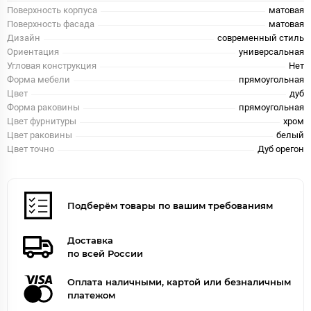
Поверхность корпуса
матовая
Поверхность фасада
матовая
Дизайн
современный стиль
Ориентация
универсальная
Угловая конструкция
Нет
Форма мебели
прямоугольная
Цвет
дуб
Форма раковины
прямоугольная
Цвет фурнитуры
хром
Цвет раковины
белый
Цвет точно
Дуб орегон
Подберём товары по вашим требованиям
Доставка
по всей России
Оплата наличными, картой или безналичным
платежом