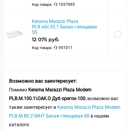
1037093
Код товара:
Kerama Marazzi Plaza
PLR.wbi.55.1 Белая глянцевая
55
12 075 руб.
951011
Код товара:
Возможно вас заинтересует:
Помимо
Kerama Marazzi Plaza Modern
PLB.M.100.1\OAK.O Дуб орегон 100
, возможно вас
также заинтересует и
Kerama Marazzi Plaza Modern
PLB.M.80.2\WHT Белая глянцевая 80
в нашем
каталоге