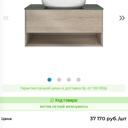
«
»
Гарантия лучшей цены и доставка 0р. от 100 000р.
Код товара:
1037151
Код:
мотив летней жемчужины
37 170 руб./шт
Цена