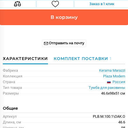
Заказ в 1 клик
В корзину
Отправить на почту
ХАРАКТЕРИСТИКИ
КОМПЛЕКТ ПОСТАВКИ
1
Фабрика
Kerama Marazzi
Коллекция
Plaza Modern
Россия
Страна
Тип товара
Тумба для раковины
Размеры
46.6x98x51 см
Общие
Артикул
PLB.M.100.1\OAK.O
Длина, см
46.6
Ширина, см
98