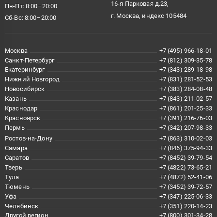
16-я Парковая д.23,
Пн-Пт: 8:00–20:00
г. Москва, индекс 105484
Сб-Вс: 8:00–20:00
Москва
+7 (495) 966-18-01
Санкт-Петербург
+7 (812) 309-35-78
Екатеринбург
+7 (343) 289-18-98
Нижний Новгород
+7 (831) 281-52-53
Новосибирск
+7 (383) 284-08-48
Казань
+7 (843) 211-02-57
Краснодар
+7 (861) 201-25-33
Красноярск
+7 (391) 216-76-03
Пермь
+7 (342) 207-98-33
Ростов-на-Дону
+7 (863) 310-02-03
Самара
+7 (846) 375-94-33
Саратов
+7 (8452) 39-79-54
Тверь
+7 (4822) 73-65-21
Тула
+7 (4872) 52-41-06
Тюмень
+7 (3452) 39-72-57
Уфа
+7 (347) 225-06-33
Челябинск
+7 (351) 220-14-23
Другой регион
+7 (800) 301-34-28