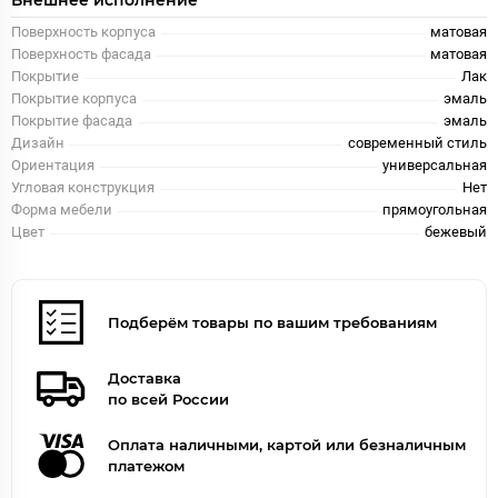
Внешнее исполнение
Поверхность корпуса
матовая
Поверхность фасада
матовая
Покрытие
Лак
Покрытие корпуса
эмаль
Покрытие фасада
эмаль
Дизайн
современный стиль
Ориентация
универсальная
Угловая конструкция
Нет
Форма мебели
прямоугольная
Цвет
бежевый
Подберём товары по вашим требованиям
Доставка
по всей России
Оплата наличными, картой или безналичным
платежом