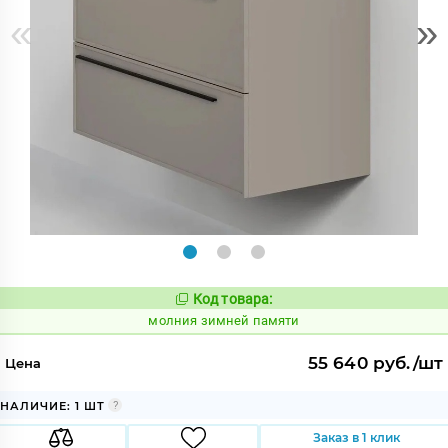
«
»
Код товара:
1003943
Код:
молния зимней памяти
55 640 руб./шт
Цена
НАЛИЧИЕ: 1 ШТ
Заказ в 1 клик