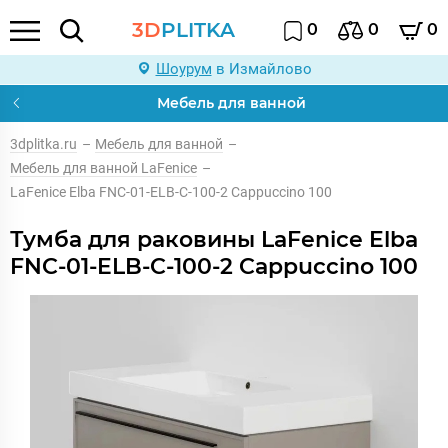
3D
PLITKA
0
0
0
Шоурум
в Измайлово
Мебель для ванной
3dplitka.ru
–
Мебель для ванной
–
Мебель для ванной LaFenice
–
LaFenice Elba FNC-01-ELB-C-100-2 Cappuccino 100
Тумба для раковины LaFenice Elba
FNC-01-ELB-C-100-2 Cappuccino 100