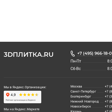
3DПЛИТКА.RU
+7 (495) 966-18-0
Пн-Пт
8:
Сб-Вс
8:
Москва
+7 (
Мы в Яндекс.Организации:
Санкт-Петербург
+7 (
Екатеринбург
+7 (
Нижний Новгород
+7 (
Новосибирск
+7 (
Мы на Яндекс.Маркете
Казань
+7 (