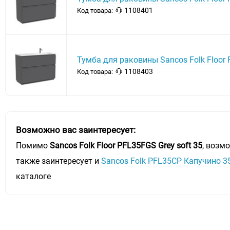
1108401
Код товара:
Тумба для раковины Sancos Folk Floor 
1108403
Код товара:
Возможно вас заинтересует:
Помимо
Sancos Folk Floor PFL35FGS Grey soft 35
, возм
также заинтересует и
Sancos Folk PFL35CP Капучино 3
каталоге