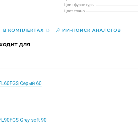
Цвет фурнитуры
Цвет точно
В КОМПЛЕКТАХ
13
ИИ-ПОИСК АНАЛОГОВ
дходит для
 FL60FGS Серый 60
FL90FGS Grey soft 90