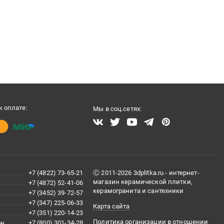
 оплате:
Мы в соц.сетях:
+7 (4822) 73-65-21
Ⓒ 2011-2026 3dplitka.ru - интернет-
магазин керамической плитки,
+7 (4872) 52-41-06
керамогранита и сантехники
+7 (3452) 39-72-57
+7 (347) 225-06-33
Карта сайта
+7 (351) 220-14-23
Политика организации в отношении
он
+7 (800) 301-34-28