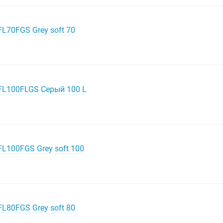
FL70FGS Grey soft 70
 FL100FLGS Серый 100 L
FL100FGS Grey soft 100
FL80FGS Grey soft 80