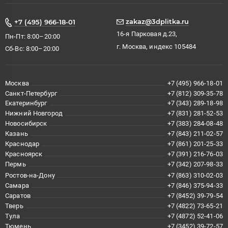
zakaz@3dplitka.ru
+7 (495) 966-18-01
16-я Парковая д.23,
Пн-Пт: 8:00–20:00
г. Москва, индекс 105484
Сб-Вс: 8:00–20:00
Москва
+7 (495) 966-18-01
Санкт-Петербург
+7 (812) 309-35-78
Екатеринбург
+7 (343) 289-18-98
Нижний Новгород
+7 (831) 281-52-53
Новосибирск
+7 (383) 284-08-48
Казань
+7 (843) 211-02-57
Краснодар
+7 (861) 201-25-33
Красноярск
+7 (391) 216-76-03
Пермь
+7 (342) 207-98-33
Ростов-на-Дону
+7 (863) 310-02-03
Самара
+7 (846) 375-94-33
Саратов
+7 (8452) 39-79-54
Тверь
+7 (4822) 73-65-21
Тула
+7 (4872) 52-41-06
Тюмень
+7 (3452) 39-72-57