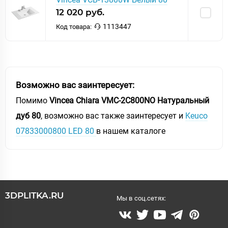
12 020 руб.
1113447
Код товара:
Возможно вас заинтересует:
Помимо
Vincea Chiara VMC-2C800NO Натуральный
дуб 80
, возможно вас также заинтересует и
Keuco
07833000800 LED 80
в нашем каталоге
3DPLITKA.RU
Мы в соц.сетях: