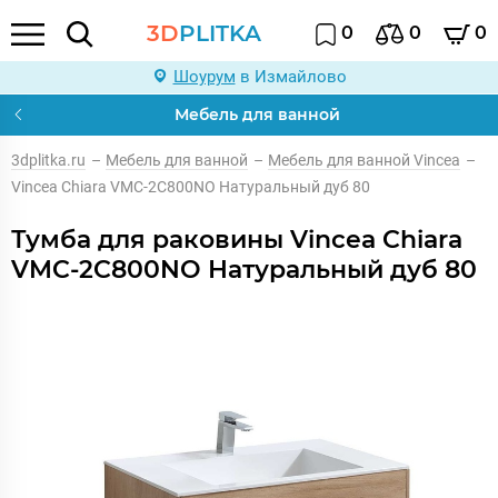
3D
PLITKA
0
0
0
Шоурум
в Измайлово
Мебель для ванной
3dplitka.ru
–
Мебель для ванной
–
Мебель для ванной Vincea
–
Vincea Chiara VMC-2C800NO Натуральный дуб 80
Тумба для раковины Vincea Chiara
VMC-2C800NO Натуральный дуб 80