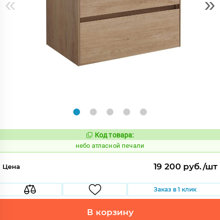
«
»
Код товара:
1124320
Код:
небо атласной печали
19 200 руб./шт
Цена
Заказ в 1 клик
В корзину