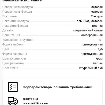
Внешнее исполнение
Поверхность корпуса
матовая
Поверхность фасада
матовая
Покрытие
Фактура
Покрытие корпуса
ламинат, матовое
Покрытие фасада
пленка
Дизайн
современный стиль
Ориентация
универсальная
Угловая конструкция
Нет
Форма мебели
прямоугольная
Цвет
дуб
Форма раковины
прямоугольная
Цвет фурнитуры
хром
Цвет раковины
белый
Цвет точно
Натуральный дуб
Подберём товары по вашим требованиям
Доставка
по всей России