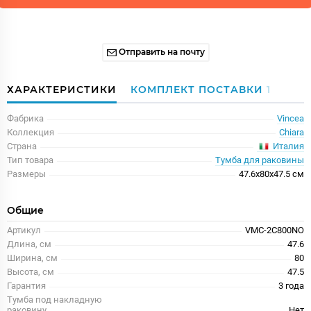
Отправить на почту
ХАРАКТЕРИСТИКИ
КОМПЛЕКТ ПОСТАВКИ
1
Фабрика
Vincea
Коллекция
Chiara
Италия
Страна
Тип товара
Тумба для раковины
Размеры
47.6x80x47.5 см
Общие
Артикул
VMC-2C800NO
Длина, см
47.6
Ширина, см
80
Высота, см
47.5
Гарантия
3 года
Тумба под накладную
раковину
Нет