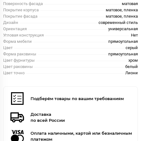
Поверхность фасада
матовая
Покрытие корпуса
матовое, пленка
Покрытие фасада
матовое, пленка
Дизайн
современный стиль
Ориентация
универсальная
Угловая конструкция
Нет
Форма мебели
прямоугольная
Цвет
серый
Форма раковины
прямоугольная
Цвет фурнитуры
хром
Цвет раковины
белый
Цвет точно
Лиони
Подберём товары по вашим требованиям
Доставка
по всей России
Оплата наличными, картой или безналичным
платежом