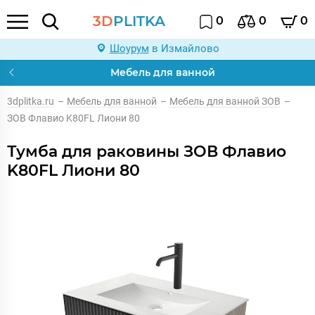
3D
PLITKA
0
0
0
Шоурум
в Измайлово
Мебель для ванной
3dplitka.ru
–
Мебель для ванной
–
Мебель для ванной ЗОВ
–
ЗОВ Флавио K80FL Лиони 80
Тумба для раковины ЗОВ Флавио
K80FL Лиони 80