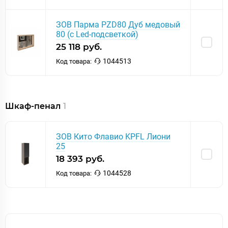
ЗОВ Парма PZD80 Дуб медовый
80 (с Led-подсветкой)
25 118 руб.
1044513
Код товара:
Шкаф-пенал
1
ЗОВ Кито Флавио KPFL Лиони
25
18 393 руб.
1044528
Код товара: