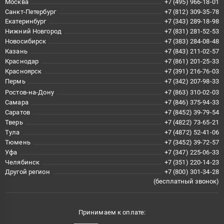
Москва
+7 (495) 966-18-01
Санкт-Петербург
+7 (812) 309-35-78
Екатеринбург
+7 (343) 289-18-98
Нижний Новгород
+7 (831) 281-52-53
Новосибирск
+7 (383) 284-08-48
Казань
+7 (843) 211-02-57
Краснодар
+7 (861) 201-25-33
Красноярск
+7 (391) 216-76-03
Пермь
+7 (342) 207-98-33
Ростов-на-Дону
+7 (863) 310-02-03
Самара
+7 (846) 375-94-33
Саратов
+7 (8452) 39-79-54
Тверь
+7 (4822) 73-65-21
Тула
+7 (4872) 52-41-06
Тюмень
+7 (3452) 39-72-57
Уфа
+7 (347) 225-06-33
Челябинск
+7 (351) 220-14-23
Другой регион
+7 (800) 301-34-28
(бесплатный звонок)
Принимаем к оплате: