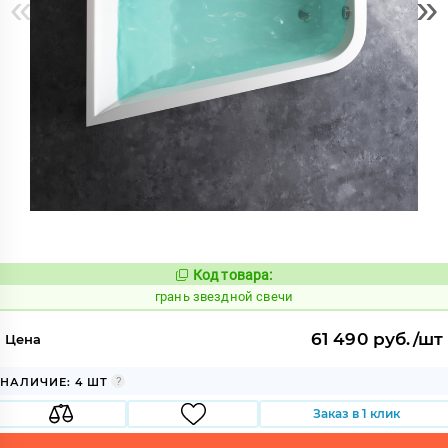
«
»
Код товара:
316209
Код:
грань звездной свечи
61 490 руб./шт
Цена
НАЛИЧИЕ: 4 ШТ
Заказ в 1 клик