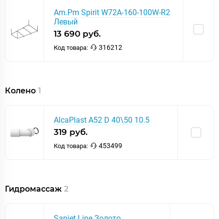
Am.Pm Spirit W72A-160-100W-R2
Левый
13 690 руб.
316212
Код товара:
Колено
1
AlcaPlast A52 D 40\50 10.5
319 руб.
453499
Код товара:
Гидромассаж
2
Sanjet Line Золото