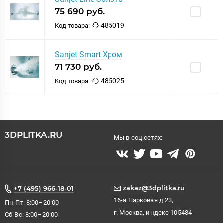
75 690 руб.
485019
Код товара:
Sanjet Smart Хром
71 730 руб.
485025
Код товара:
3DPLITKA.RU
Мы в соц.сетях:
zakaz@3dplitka.ru
+7 (495) 966-18-01
16-я Парковая д.23,
Пн-Пт: 8:00–20:00
г. Москва, индекс 105484
Сб-Вс: 8:00–20:00