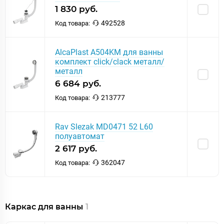
1 830 руб.
492528
Код товара:
AlcaPlast A504KM для ванны
комплект click/clack металл/
металл
6 684 руб.
213777
Код товара:
Rav Slezak MD0471 52 L60
полуавтомат
2 617 руб.
362047
Код товара:
Каркас для ванны
1