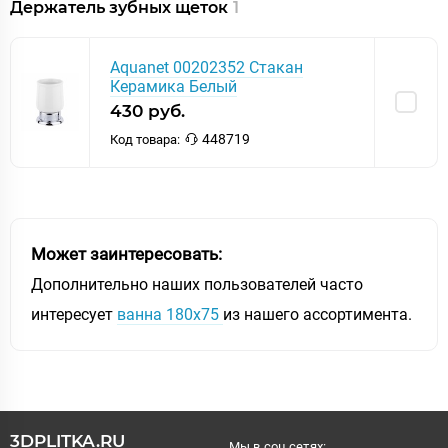
Держатель зубных щеток
1
Aquanet 00202352 Стакан
Керамика Белый
430 руб.
448719
Код товара:
Может заинтересовать:
Дополнительно наших пользователей часто
интересует
ванна 180х75
из нашего ассортимента.
3DPLITKA.RU
Мы в соц.сетях: