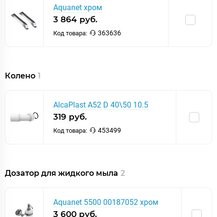
Aquanet хром
3 864 руб.
363636
Код товара:
Колено
1
AlcaPlast A52 D 40\50 10.5
319 руб.
453499
Код товара:
Дозатор для жидкого мыла
2
Aquanet 5500 00187052 хром
3 600 руб.