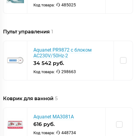
485025
Код товара:
Пульт управления
1
Aquanet PR9872 с блоком
AC230V/50Hz-2
34 542 руб.
298663
Код товара:
Коврик для ванной
5
Aquanet MA3081A
616 руб.
448734
Код товара: