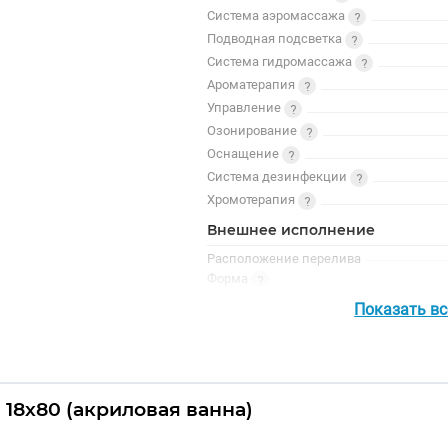
Система аэромассажа
Подводная подсветка
Система гидромассажа
Ароматерапия
Управление
Озонирование
Оснащение
Система дезинфекции
Хромотерапия
Внешнее исполнение
Расположение перелива
Форма
Дизайн
Показать в
Ориентация
 18х80 (акриловая ванна)