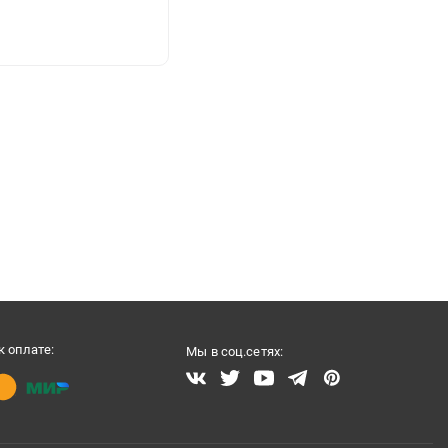
 оплате:
Мы в соц.сетях: