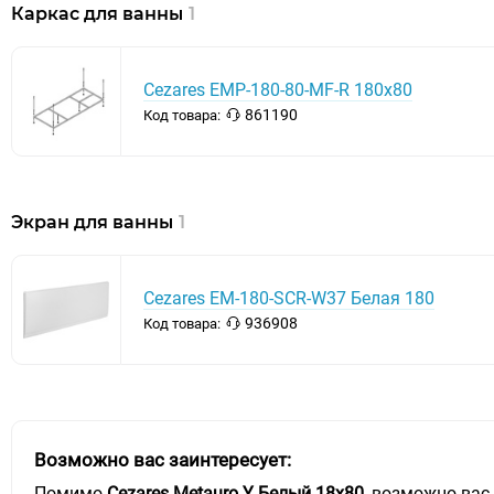
Каркас для ванны
1
Cezares EMP-180-80-MF-R 180х80
861190
Код товара:
Экран для ванны
1
Cezares EM-180-SCR-W37 Белая 180
936908
Код товара:
Возможно вас заинтересует:
Помимо
Cezares Metauro Y Белый 18х80
, возможно вас