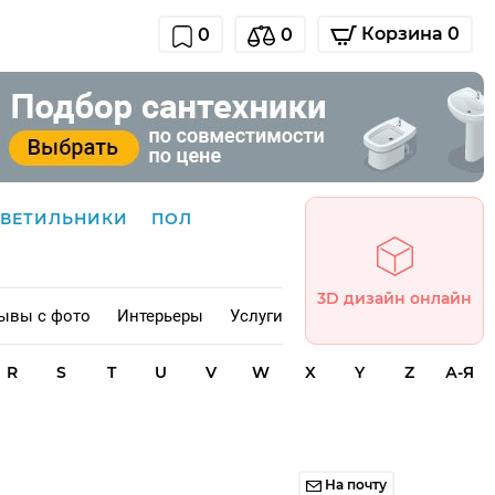
Корзина 0
0
0
СВЕТИЛЬНИКИ
ПОЛ
3D дизайн онлайн
ывы с фото
Интерьеры
Услуги
R
S
T
U
V
W
X
Y
Z
А-Я
На почту