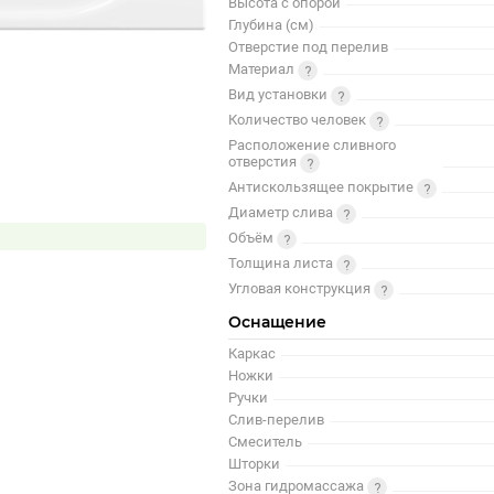
Высота с опорой
Глубина (см)
Отверстие под перелив
Материал
Вид установки
Количество человек
Расположение сливного
отверстия
Антискользящее покрытие
Диаметр слива
Объём
Толщина листа
Угловая конструкция
Оснащение
Каркас
Ножки
Ручки
Слив-перелив
Смеситель
Шторки
Зона гидромассажа