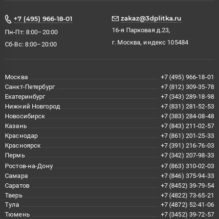
zakaz@3dplitka.ru
+7 (495) 966-18-01
16-я Парковая д.23,
Пн-Пт: 8:00–20:00
г. Москва, индекс 105484
Сб-Вс: 8:00–20:00
Москва
+7 (495) 966-18-01
Санкт-Петербург
+7 (812) 309-35-78
Екатеринбург
+7 (343) 289-18-98
Нижний Новгород
+7 (831) 281-52-53
Новосибирск
+7 (383) 284-08-48
Казань
+7 (843) 211-02-57
Краснодар
+7 (861) 201-25-33
Красноярск
+7 (391) 216-76-03
Пермь
+7 (342) 207-98-33
Ростов-на-Дону
+7 (863) 310-02-03
Самара
+7 (846) 375-94-33
Саратов
+7 (8452) 39-79-54
Тверь
+7 (4822) 73-65-21
Тула
+7 (4872) 52-41-06
Тюмень
+7 (3452) 39-72-57