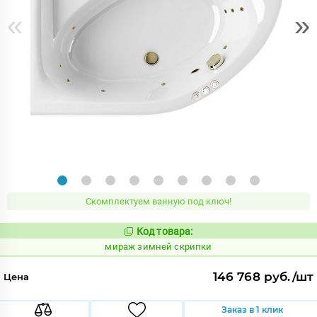
«
»
Скомплектуем ванную под ключ!
Код товара:
988342
Код:
мираж зимней скрипки
146 768 руб./шт
Цена
Заказ в 1 клик