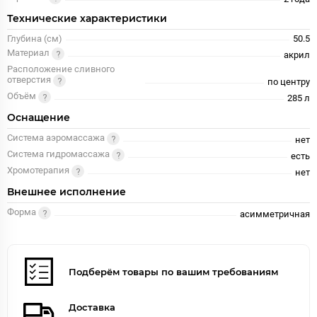
Технические характеристики
Глубина (см)
50.5
Материал
акрил
Расположение сливного
отверстия
по центру
Объём
285 л
Оснащение
Система аэромассажа
нет
Система гидромассажа
есть
Хромотерапия
нет
Внешнее исполнение
Форма
асимметричная
Подберём товары по вашим требованиям
Доставка