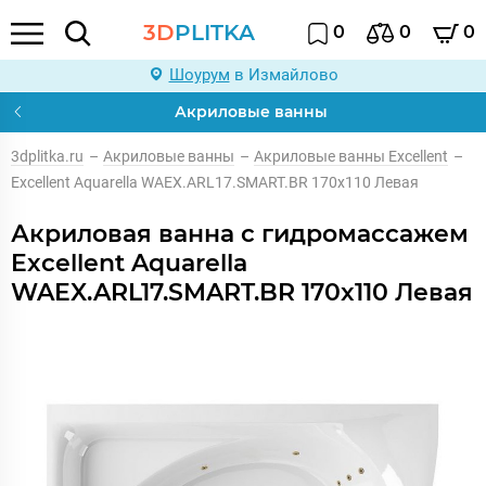
3D
PLITKA
0
0
0
Шоурум
в Измайлово
Акриловые ванны
3dplitka.ru
–
Акриловые ванны
–
Акриловые ванны Excellent
–
Excellent Aquarella WAEX.ARL17.SMART.BR 170x110 Левая
Акриловая ванна с гидромассажем
Excellent Aquarella
WAEX.ARL17.SMART.BR 170x110 Левая