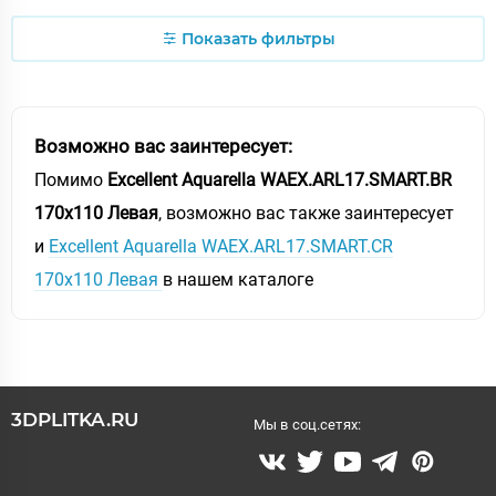
Показать фильтры
Возможно вас заинтересует:
Помимо
Excellent Aquarella WAEX.ARL17.SMART.BR
170x110 Левая
, возможно вас также заинтересует
и
Excellent Aquarella WAEX.ARL17.SMART.CR
170x110 Левая
в нашем каталоге
3DPLITKA.RU
Мы в соц.сетях: