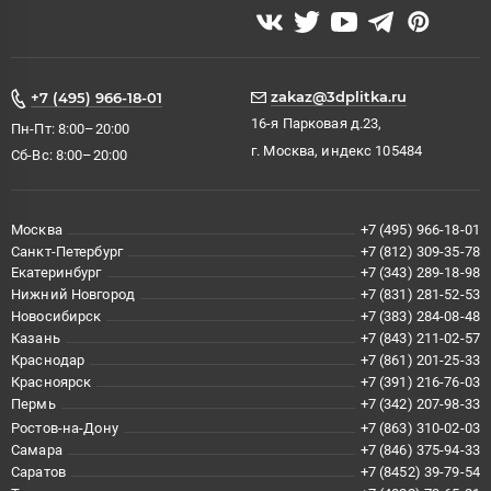
zakaz@3dplitka.ru
+7 (495) 966-18-01
16-я Парковая д.23,
Пн-Пт: 8:00–20:00
г. Москва, индекс 105484
Сб-Вс: 8:00–20:00
Москва
+7 (495) 966-18-01
Санкт-Петербург
+7 (812) 309-35-78
Екатеринбург
+7 (343) 289-18-98
Нижний Новгород
+7 (831) 281-52-53
Новосибирск
+7 (383) 284-08-48
Казань
+7 (843) 211-02-57
Краснодар
+7 (861) 201-25-33
Красноярск
+7 (391) 216-76-03
Пермь
+7 (342) 207-98-33
Ростов-на-Дону
+7 (863) 310-02-03
Самара
+7 (846) 375-94-33
Саратов
+7 (8452) 39-79-54