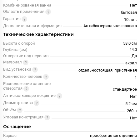
Комбинированная ванна
Нет
Область применения
бытовая
Гарантия
10 лет.
Дополнительная информация
Антибактериальная защита
Технические характеристики
Высота с опорой
58.0 см
Глубина (см)
44.0
Отверстие под перелив
Да
Материал
акрил
Вид установки
отдельностоящая, пристенная
Количество человек
1
Расположение сливного
отверстия
стандартное
Антискользящее покрытие
Нет
Диаметр слива
5.2 см
Объём
260 л
Угловая конструкция
Нет
Оснащение
Каркас
приобретается отдельно