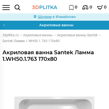
3D
PLITKA
0
0
0
Шоурум
в Измайлово
Акриловые ванны
3dplitka.ru
–
Акриловые ванны
–
Акриловые ванны Santek
–
Santek Ламма 1.WH50.1.763 170х80
Акриловая ванна Santek Ламма
1.WH50.1.763 170х80