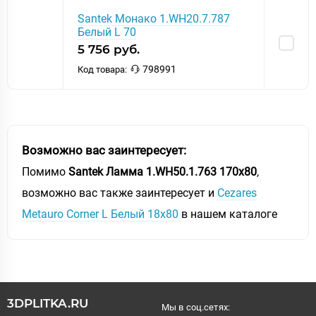
Santek Монако 1.WH20.7.787
Белый L 70
5 756 руб.
798991
Код товара:
Возможно вас заинтересует:
Помимо
Santek Ламма 1.WH50.1.763 170х80
,
возможно вас также заинтересует и
Cezares
Metauro Сorner L Белый 18х80
в нашем каталоге
3DPLITKA.RU
Мы в соц.сетях: