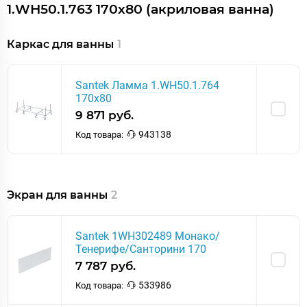
1.WH50.1.763 170х80 (акриловая ванна)
Каркас для ванны
1
Santek Ламма 1.WH50.1.764
170х80
9 871 руб.
943138
Код товара:
Экран для ванны
2
Santek 1WH302489 Монако/
Тенерифе/Санторини 170
7 787 руб.
533986
Код товара: