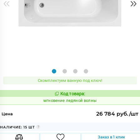
«
»
Скомплектуем ванную под ключ!
Код товара:
943137
Код:
мгновение ледяной волны
26 784 руб./шт
Цена
НАЛИЧИЕ: 15 ШТ
Заказ в 1 клик