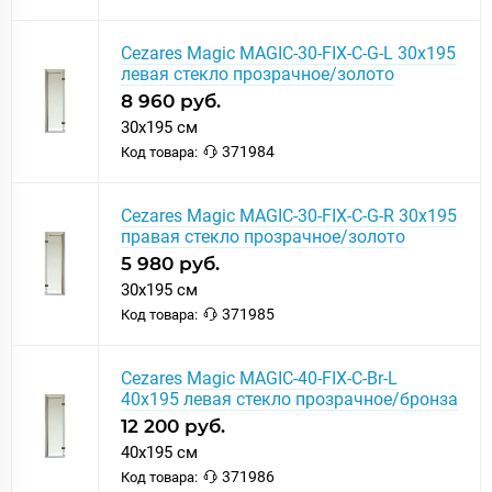
Cezares Magic MAGIC-30-FIX-C-G-L 30x195
левая стекло прозрачное/золото
8 960 руб.
30x195 см
371984
Код товара:
Cezares Magic MAGIC-30-FIX-C-G-R 30x195
правая стекло прозрачное/золото
5 980 руб.
30x195 см
371985
Код товара:
Cezares Magic MAGIC-40-FIX-C-Br-L
40x195 левая стекло прозрачное/бронза
12 200 руб.
40x195 см
371986
Код товара: