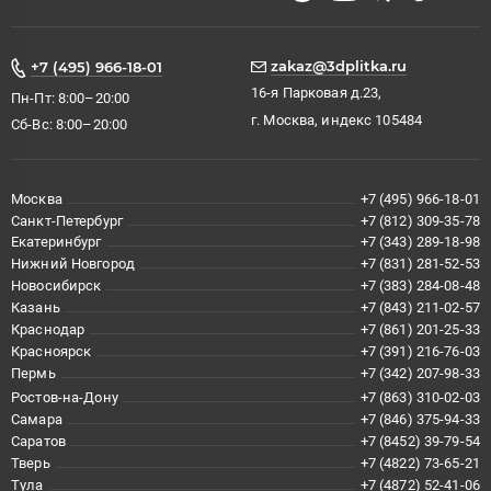
zakaz@3dplitka.ru
+7 (495) 966-18-01
16-я Парковая д.23,
Пн-Пт: 8:00–20:00
г. Москва, индекс 105484
Сб-Вс: 8:00–20:00
Москва
+7 (495) 966-18-01
Санкт-Петербург
+7 (812) 309-35-78
Екатеринбург
+7 (343) 289-18-98
Нижний Новгород
+7 (831) 281-52-53
Новосибирск
+7 (383) 284-08-48
Казань
+7 (843) 211-02-57
Краснодар
+7 (861) 201-25-33
Красноярск
+7 (391) 216-76-03
Пермь
+7 (342) 207-98-33
Ростов-на-Дону
+7 (863) 310-02-03
Самара
+7 (846) 375-94-33
Саратов
+7 (8452) 39-79-54
Тверь
+7 (4822) 73-65-21
Тула
+7 (4872) 52-41-06