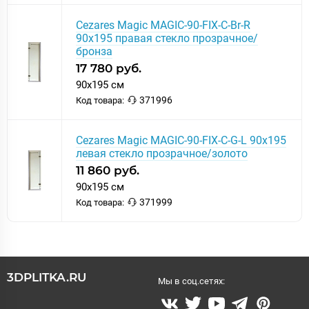
Cezares Magic MAGIC-90-FIX-C-Br-R
90x195 правая стекло прозрачное/
бронза
17 780 руб.
90x195 см
371996
Код товара:
Cezares Magic MAGIC-90-FIX-C-G-L 90x195
левая стекло прозрачное/золото
11 860 руб.
90x195 см
371999
Код товара:
3DPLITKA.RU
Мы в соц.сетях: