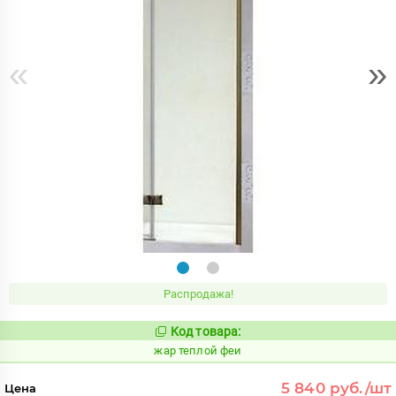
«
»
Распродажа!
Код товара:
371988
Код:
жар теплой феи
5 840 руб./шт
Цена