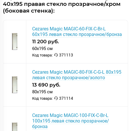
40x195 правая стекло прозрачное/хром
(боковая стенка):
Cezares Magic MAGIC-60-FIX-C-Br-L
60x195 левая стекло прозрачное/бронза
11 200 руб.
60x195 см
371113
Код товара:
Cezares Magic MAGIC-80-FIX-C-G-L 80x195
левая стекло прозрачное/золото
13 690 руб.
80x195 см
371114
Код товара:
Cezares Magic MAGIC-100-FIX-C-Br-L
100x195 левая стекло прозрачное/
бронза