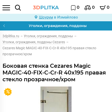
3D
PLITKA
0
0
0
Шоурум
в Измайлово
Уголки, ограждения, поддоны
3dplitka.ru
–
Уголки, ограждения, поддоны
–
Уголки, ограждения, поддоны Cezares
–
Cezares Magic MAGIC-40-FIX-C-Cr-R 40x195 правая стекло
прозрачное/хром
Боковая стенка Cezares Magic
MAGIC-40-FIX-C-Cr-R 40x195 правая
стекло прозрачное/хром