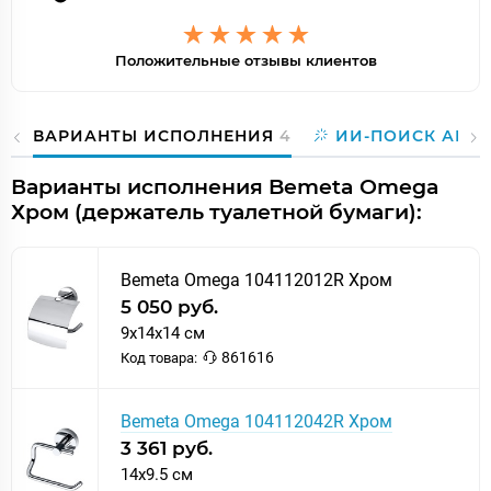
Положительные отзывы клиентов
ВАРИАНТЫ ИСПОЛНЕНИЯ
4
ИИ-ПОИСК АНА
Варианты исполнения Bemeta Omega
Хром (держатель туалетной бумаги):
Bemeta Omega 104112012R Хром
5 050 руб.
9x14x14 см
861616
Код товара:
Bemeta Omega 104112042R Хром
3 361 руб.
14x9.5 см