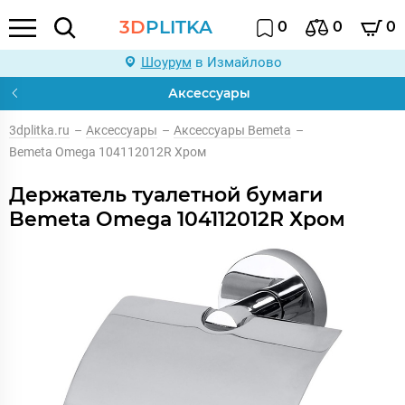
3D
PLITKA
0
0
0
Шоурум
в Измайлово
Аксессуары
3dplitka.ru
–
Аксессуары
–
Аксессуары Bemeta
–
Bemeta Omega 104112012R Хром
Держатель туалетной бумаги
Bemeta Omega 104112012R Хром