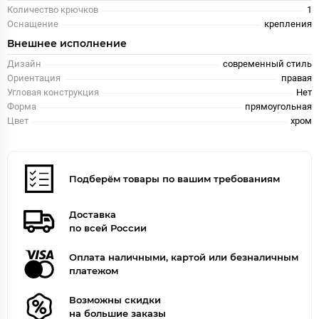
Количество крючков
1
Оснащение
крепления
Внешнее исполнение
Дизайн
современный стиль
Ориентация
правая
Угловая конструкция
Нет
Форма
прямоугольная
Цвет
хром
Подберём товары по вашим требованиям
Доставка
по всей России
Оплата наличными, картой или безналичным
платежом
Возможны скидки
на большие заказы