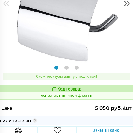
«
»
Скомплектуем ванную под ключ!
Код товара:
861616
Код:
лепесток глиняной флейты
5 050 руб./шт
Цена
НАЛИЧИЕ: 2 ШТ
Заказ в 1 клик