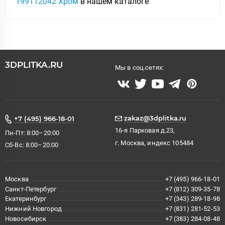
199112042 Хром
в нашем каталоге
3DPLITKA.RU
Мы в соц.сетях:
zakaz@3dplitka.ru
+7 (495) 966-18-01
16-я Парковая д.23,
Пн-Пт: 8:00–20:00
г. Москва, индекс 105484
Сб-Вс: 8:00–20:00
Москва
+7 (495) 966-18-01
Санкт-Петербург
+7 (812) 309-35-78
Екатеринбург
+7 (343) 289-18-98
Нижний Новгород
+7 (831) 281-52-53
Новосибирск
+7 (383) 284-08-48