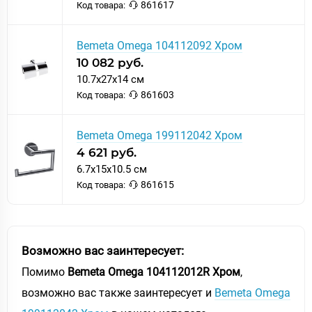
861617
Код товара:
Bemeta Omega 104112092 Хром
10 082 руб.
10.7x27x14 см
861603
Код товара:
Bemeta Omega 199112042 Хром
4 621 руб.
6.7x15x10.5 см
861615
Код товара:
Возможно вас заинтересует:
Помимо
Bemeta Omega 104112012R Хром
,
возможно вас также заинтересует и
Bemeta Omega