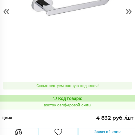
«
»
Скомплектуем ванную под ключ!
Код товара:
213338
Код:
восток сапфировой силы
4 832 руб./шт
Цена
Заказ в 1 клик