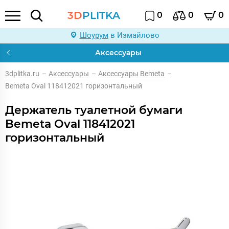
3D
PLITKA
0
0
0
Шоурум
в Измайлово
Аксессуары
3dplitka.ru
–
Аксессуары
–
Аксессуары Bemeta
–
Bemeta Oval 118412021 горизонтальный
Держатель туалетной бумаги
Bemeta Oval 118412021
горизонтальный