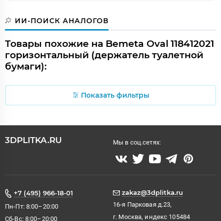
ИИ-ПОИСК АНАЛОГОВ
Товары похожие на Bemeta Oval 118412021
горизонтальный (держатель туалетной
бумаги):
Показать фильтры
3DPLITKA.RU
Мы в соц.сетях:
zakaz@3dplitka.ru
+7 (495) 966-18-01
16-я Парковая д.23,
Пн-Пт: 8:00–20:00
г. Москва, индекс 105484
Сб-Вс: 8:00–20:00