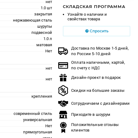
нет
СКЛАДСКАЯ ПРОГРАММА
1.0 шт
закрытая
Узнайте о наличии и
свойствах товара
нержавеющая сталь
шурупы
Спросить
подвесной
1.0 л
матовая
Доставка по Москве 1-5 дней,
Нет
по России 5-10 дней
Оплата наличными, картой,
по счету с НДС
нет
Дизайн-проект в подарок
нет
Скидки на большие заказы
крепления
Сотрудничаем с дизайнерами
современный стиль
Приходите в шоурум
универсальная
Положительные отзывы
Нет
клиентов
прямоугольная