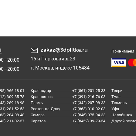
zakaz@3dplitka.ru
1
Принимаем к
16-я Парковая д.23
00–20:00
г. Москва, индекс 105484
00–20:00
495) 966-18-01
Краснодар
+7 (861) 201-25-33
Тверь
812) 309-35-78
Красноярск
+7 (391) 216-76-03
Тула
343) 289-18-98
Пермь
+7 (342) 207-98-33
Тюмень
831) 281-52-53
Ростов-на-Дону
+7 (863) 310-02-03
Уфа
383) 284-08-48
Самара
+7 (846) 375-94-33
Челябинск
843) 211-02-57
Саратов
+7 (8452) 39-79-54
Другой реги