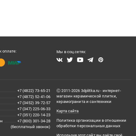
 оплате:
Мы в соц.сетях:
+7 (4822) 73-65-21
Ⓒ 2011-2026 3dplitka.ru - интернет-
магазин керамической плитки,
+7 (4872) 52-41-06
керамогранита и сантехники
+7 (3452) 39-72-57
+7 (347) 225-06-33
Карта сайта
+7 (351) 220-14-23
Политика организации в отношении
он
+7 (800) 301-34-28
обработки персональных данных
(бесплатный звонок)
Используя этот сайт вы даёте своё