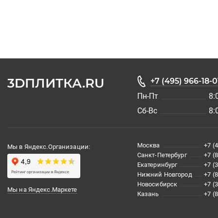
3DПЛИТКА.RU
+7 (495) 966-18-0
Пн-Пт
8:
Сб-Вс
8:
Москва
+7 (
Мы в Яндекс.Организации:
Санкт-Петербург
+7 (
Екатеринбург
+7 (
Нижний Новгород
+7 (
Новосибирск
+7 (
Мы на Яндекс.Маркете
Казань
+7 (