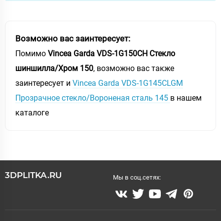
Возможно вас заинтересует:
Помимо
Vincea Garda VDS-1G150CH Стекло
шиншилла/Хром 150
, возможно вас также
заинтересует и
Vincea Garda VDS-1G145CLGM
Прозрачное стекло/Вороненая сталь 145
в нашем
каталоге
3DPLITKA.RU
Мы в соц.сетях: