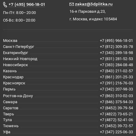
zakaz@3dplitka.ru
+7 (495) 966-18-01
16-я Парковая д.23,
Пн-Пт: 8:00–20:00
г. Москва, индекс 105484
Сб-Вс: 8:00–20:00
Москва
+7 (495) 966-18-01
Санкт-Петербург
+7 (812) 309-35-78
Екатеринбург
+7 (343) 289-18-98
Нижний Новгород
+7 (831) 281-52-53
Новосибирск
+7 (383) 284-08-48
Казань
+7 (843) 211-02-57
Краснодар
+7 (861) 201-25-33
Красноярск
+7 (391) 216-76-03
Пермь
+7 (342) 207-98-33
Ростов-на-Дону
+7 (863) 310-02-03
Самара
+7 (846) 375-94-33
Саратов
+7 (8452) 39-79-54
Тверь
+7 (4822) 73-65-21
Тула
+7 (4872) 52-41-06
Тюмень
+7 (3452) 39-72-57
Уфа
+7 (347) 225-06-33