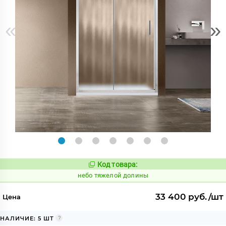
«
»
Код товара:
1122771
Код:
небо тяжелой долины
33 400 руб./шт
Цена
НАЛИЧИЕ: 5 ШТ