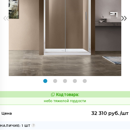
«
»
Код товара:
1122768
Код:
небо тяжелой гордости
32 310 руб./шт
Цена
НАЛИЧИЕ: 1 ШТ