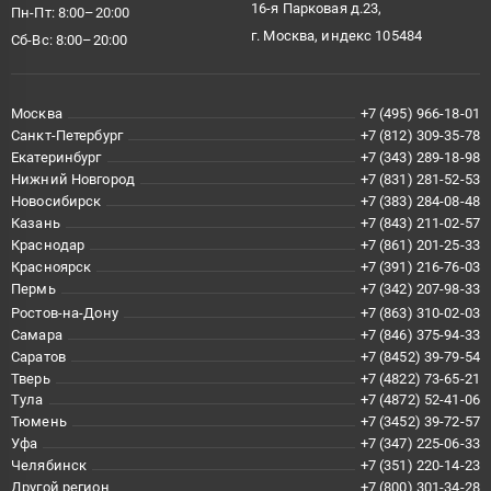
16-я Парковая д.23,
Пн-Пт: 8:00–20:00
г. Москва, индекс 105484
Сб-Вс: 8:00–20:00
Москва
+7 (495) 966-18-01
Санкт-Петербург
+7 (812) 309-35-78
Екатеринбург
+7 (343) 289-18-98
Нижний Новгород
+7 (831) 281-52-53
Новосибирск
+7 (383) 284-08-48
Казань
+7 (843) 211-02-57
Краснодар
+7 (861) 201-25-33
Красноярск
+7 (391) 216-76-03
Пермь
+7 (342) 207-98-33
Ростов-на-Дону
+7 (863) 310-02-03
Самара
+7 (846) 375-94-33
Саратов
+7 (8452) 39-79-54
Тверь
+7 (4822) 73-65-21
Тула
+7 (4872) 52-41-06
Тюмень
+7 (3452) 39-72-57
Уфа
+7 (347) 225-06-33
Челябинск
+7 (351) 220-14-23
Другой регион
+7 (800) 301-34-28