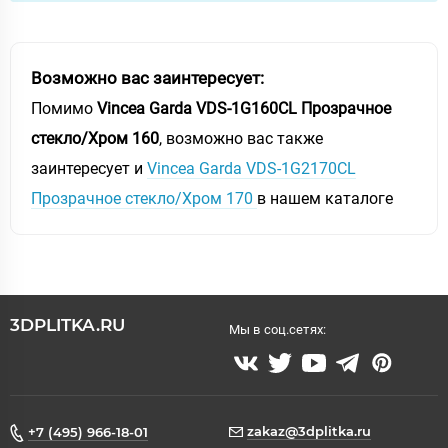
Возможно вас заинтересует:
Помимо
Vincea Garda VDS-1G160CL Прозрачное
стекло/Хром 160
, возможно вас также
заинтересует и
Vincea Garda VDS-1G2170CL
Прозрачное стекло/Хром 170
в нашем каталоге
3DPLITKA.RU
Мы в соц.сетях:
zakaz@3dplitka.ru
+7 (495) 966-18-01