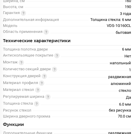
Ширина, см
160
Высота, см
190
Гарантия
3 года
Дополнительная информация
Толщина стекла: 6 мм
Модель
VDS-1G160CL
Область применения
бытовая
Технические характеристики
Толщина полотна двери
6 мм
Антискользящее покрытие
Нет
Монтаж
напольный
Количество секций двери
1
Конструкция дверей
раздвижная
Материал профиля
алюминий
Материал стекол
стекло
Регулируемая ширина
Да
Толщина стекла
6.0 мм
Рисунок стекол
без рисунка
Ширина дверного проема
70.0 см
Функции
Дополнительные функции
раздвижная