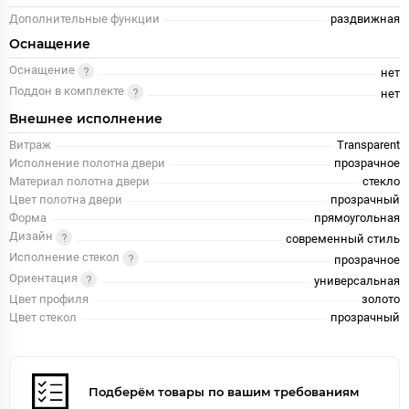
Дополнительные функции
раздвижная
Оснащение
Оснащение
нет
Поддон в комплекте
нет
Внешнее исполнение
Витраж
Transparent
Исполнение полотна двери
прозрачное
Материал полотна двери
стекло
Цвет полотна двери
прозрачный
Форма
прямоугольная
Дизайн
современный стиль
Исполнение стекол
прозрачное
Ориентация
универсальная
Цвет профиля
золото
Цвет стекол
прозрачный
Подберём товары по вашим требованиям