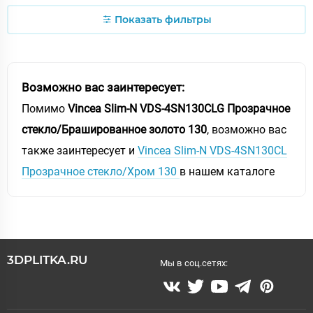
Показать фильтры
Возможно вас заинтересует:
Помимо
Vincea Slim-N VDS-4SN130CLG Прозрачное
стекло/Брашированное золото 130
, возможно вас
также заинтересует и
Vincea Slim-N VDS-4SN130CL
Прозрачное стекло/Хром 130
в нашем каталоге
3DPLITKA.RU
Мы в соц.сетях: