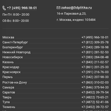
zakaz@3dplitka.ru
+7 (495) 966-18-01
16-я Парковая д.23,
Пн-Пт: 8:00–20:00
г. Москва, индекс 105484
Сб-Вс: 8:00–20:00
Москва
+7 (495) 966-18-01
Санкт-Петербург
+7 (812) 309-35-78
Екатеринбург
+7 (343) 289-18-98
Нижний Новгород
+7 (831) 281-52-53
Новосибирск
+7 (383) 284-08-48
Казань
+7 (843) 211-02-57
Краснодар
+7 (861) 201-25-33
Красноярск
+7 (391) 216-76-03
Пермь
+7 (342) 207-98-33
Ростов-на-Дону
+7 (863) 310-02-03
Самара
+7 (846) 375-94-33
Саратов
+7 (8452) 39-79-54
Тверь
+7 (4822) 73-65-21
Тула
+7 (4872) 52-41-06
Тюмень
+7 (3452) 39-72-57