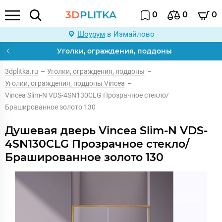
3D
PLITKA
0
0
0
Шоурум
в Измайлово
Уголки, ограждения, поддоны
3dplitka.ru
–
Уголки, ограждения, поддоны
–
Уголки, ограждения, поддоны Vincea
–
Vincea Slim-N VDS-4SN130CLG Прозрачное стекло/
Брашированное золото 130
Душевая дверь Vincea Slim-N VDS-
4SN130CLG Прозрачное стекло/
Брашированное золото 130