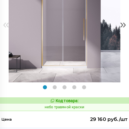
«
»
Код товара:
1122289
Код:
небо травяной краски
29 160 руб./шт
Цена