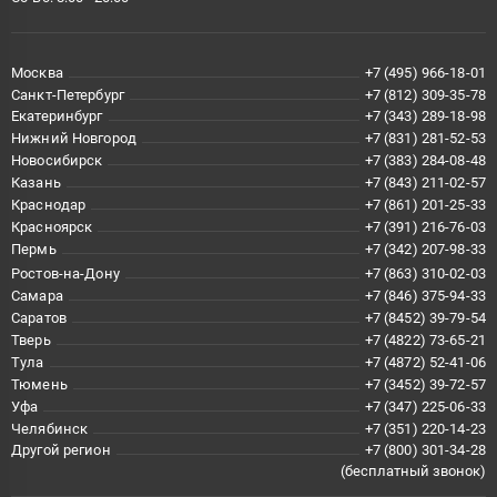
Москва
+7 (495) 966-18-01
Санкт-Петербург
+7 (812) 309-35-78
Екатеринбург
+7 (343) 289-18-98
Нижний Новгород
+7 (831) 281-52-53
Новосибирск
+7 (383) 284-08-48
Казань
+7 (843) 211-02-57
Краснодар
+7 (861) 201-25-33
Красноярск
+7 (391) 216-76-03
Пермь
+7 (342) 207-98-33
Ростов-на-Дону
+7 (863) 310-02-03
Самара
+7 (846) 375-94-33
Саратов
+7 (8452) 39-79-54
Тверь
+7 (4822) 73-65-21
Тула
+7 (4872) 52-41-06
Тюмень
+7 (3452) 39-72-57
Уфа
+7 (347) 225-06-33
Челябинск
+7 (351) 220-14-23
Другой регион
+7 (800) 301-34-28
(бесплатный звонок)