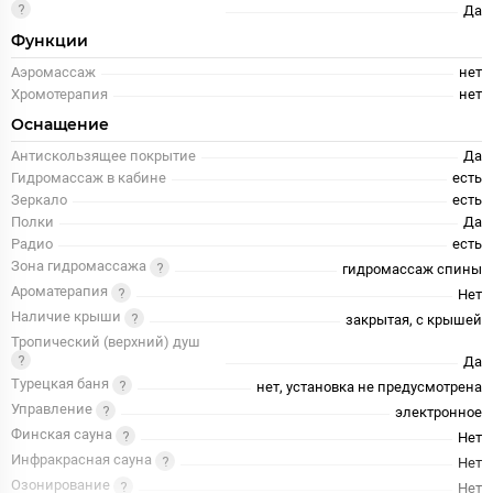
Да
Функции
Аэромассаж
нет
Хромотерапия
нет
Оснащение
Антискользящее покрытие
Да
Гидромассаж в кабине
есть
Зеркало
есть
Полки
Да
Радио
есть
Зона гидромассажа
гидромассаж спины
Ароматерапия
Нет
Наличие крыши
закрытая, c крышей
Тропический (верхний) душ
Да
Турецкая баня
нет, установка не предусмотрена
Управление
электронное
Финская сауна
Нет
Инфракрасная сауна
Нет
Озонирование
Нет