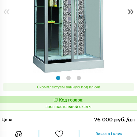
«
»
Скомплектуем ванную под ключ!
Код товара:
461841
Код:
звон пастельной скалы
76 000 руб./шт
Цена
Заказ в 1 клик