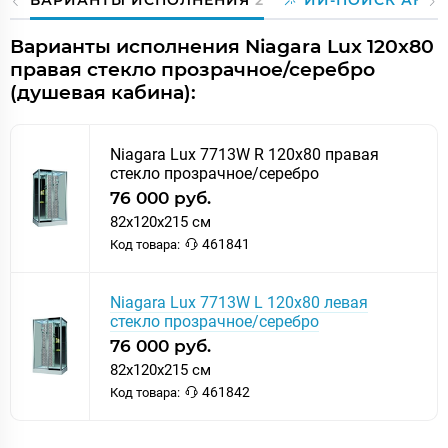
ВАРИАНТЫ ИСПОЛНЕНИЯ
2
ИИ-ПОИСК АНА
Варианты исполнения Niagara Lux 120x80
правая стекло прозрачное/серебро
(душевая кабина):
Niagara Lux 7713W R 120x80 правая
стекло прозрачное/серебро
76 000 руб.
82x120x215 см
461841
Код товара:
Niagara Lux 7713W L 120x80 левая
стекло прозрачное/серебро
76 000 руб.
82x120x215 см
461842
Код товара: