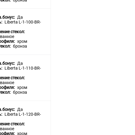
текол:
бронза
a.бонус:
Да
ь:
Liberta L-1-100-BR-
ение стекол:
ванное
рофиля:
хром
текол:
бронза
a.бонус:
Да
ь:
Liberta L-1-110-BR-
ение стекол:
ванное
рофиля:
хром
текол:
бронза
a.бонус:
Да
ь:
Liberta L-1-120-BR-
ение стекол:
ванное
рофиля:
хром