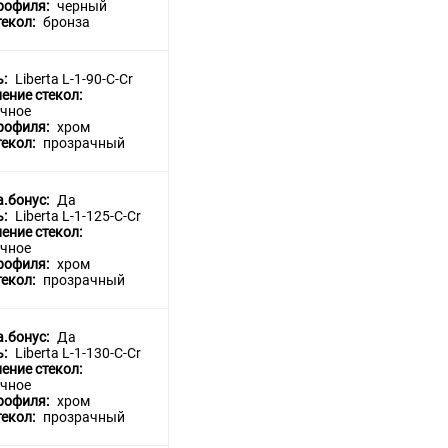
рофиля:
черный
текол:
бронза
ь:
Liberta L-1-90-C-Cr
ение стекол:
чное
рофиля:
хром
текол:
прозрачный
a.бонус:
Да
ь:
Liberta L-1-125-C-Cr
ение стекол:
чное
рофиля:
хром
текол:
прозрачный
a.бонус:
Да
ь:
Liberta L-1-130-C-Cr
ение стекол:
чное
рофиля:
хром
текол:
прозрачный