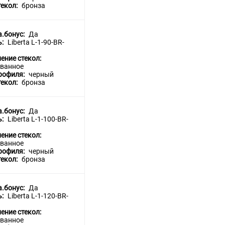
текол:
бронза
a.бонус:
Да
ь:
Liberta L-1-90-BR-
ение стекол:
ванное
рофиля:
черный
текол:
бронза
a.бонус:
Да
ь:
Liberta L-1-100-BR-
ение стекол:
ванное
рофиля:
черный
текол:
бронза
a.бонус:
Да
ь:
Liberta L-1-120-BR-
ение стекол:
ванное