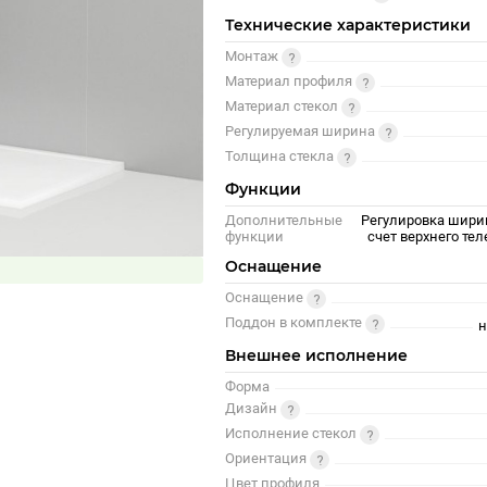
Технические характеристики
Монтаж
Материал профиля
Материал стекол
Регулируемая ширина
Толщина стекла
Функции
Дополнительные
Регулировка шири
функции
счет верхнего те
Оснащение
Оснащение
Поддон в комплекте
н
Внешнее исполнение
Форма
Дизайн
Исполнение стекол
Ориентация
Цвет профиля