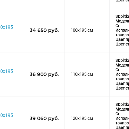
Цвет с
3Dplitk
Модел
Cr
00х195
34 650 руб.
100x195 см
Исполн
тониро
Цвет п
Цвет с
3Dplitk
Модел
Cr
10х195
36 900 руб.
110x195 см
Исполн
тониро
Цвет п
Цвет с
3Dplitk
Модел
Cr
20х195
39 060 руб.
120x195 см
Исполн
тониро
Цвет п