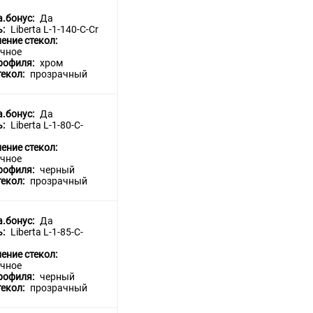
a.бонус:
Да
ь:
Liberta L-1-140-C-Cr
ение стекол:
чное
рофиля:
хром
текол:
прозрачный
a.бонус:
Да
ь:
Liberta L-1-80-C-
ение стекол:
чное
рофиля:
черный
текол:
прозрачный
a.бонус:
Да
ь:
Liberta L-1-85-C-
ение стекол:
чное
рофиля:
черный
текол:
прозрачный