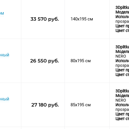
3Dplitk
Модел
ом
Исполн
33 570 руб.
140x195 см
прозра
Цвет п
Цвет с
3Dplitk
Модел
ёрный
NERO
26 550 руб.
80x195 см
Исполн
прозра
Цвет п
Цвет с
3Dplitk
Модел
ёрный
NERO
27 180 руб.
85x195 см
Исполн
прозра
Цвет п
Цвет с