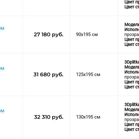
Цвет п
Цвет с
Модел
ом
Исполн
27 180 руб.
90x195 см
прозра
Цвет п
Цвет с
3Dplitk
Модел
ом
Исполн
31 680 руб.
125x195 см
прозра
Цвет п
Цвет с
3Dplitk
Модел
ом
Исполн
32 310 руб.
130x195 см
прозра
Цвет п
Цвет с