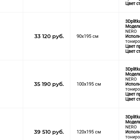
Цвет с
3Dplitk
Модел
NERO
33 120 руб.
90x195 см
Исполн
тониро
Цвет п
Цвет с
3Dplitk
Модел
NERO
35 190 руб.
100x195 см
Исполн
тониро
Цвет п
Цвет с
3Dplitk
Модел
NERO
39 510 руб.
120x195 см
Исполн
тониро