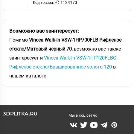
1124173
Код товара:
Возможно вас заинтересует:
Помимо
Vincea Walk-In VSW-1HP700FLB Рифленое
стекло/Матовый черный 70
, возможно вас также
заинтересует и
Vincea Walk-In VSW-1HP120FLBG
Рифленое стекло/Брашированное золото 120
в
нашем каталоге
3DPLITKA.RU
Мы в соц.сетях: