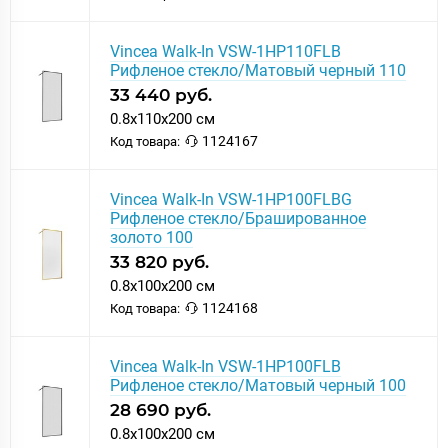
Vincea Walk-In VSW-1HP110FLB
Рифленое стекло/Матовый черный 110
33 440 руб.
0.8x110x200 см
1124167
Код товара:
Vincea Walk-In VSW-1HP100FLBG
Рифленое стекло/Брашированное
золото 100
33 820 руб.
0.8x100x200 см
1124168
Код товара:
Vincea Walk-In VSW-1HP100FLB
Рифленое стекло/Матовый черный 100
28 690 руб.
0.8x100x200 см