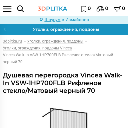
3D
PLITKA
0
0
0
Шоурум
в Измайлово
Уголки, ограждения, поддоны
3dplitka.ru
–
Уголки, ограждения, поддоны
–
Уголки, ограждения, поддоны Vincea
–
Vincea Walk-In VSW-1HP700FLB Рифленое стекло/Матовый
черный 70
Душевая перегородка Vincea Walk-
In VSW-1HP700FLB Рифленое
стекло/Матовый черный 70