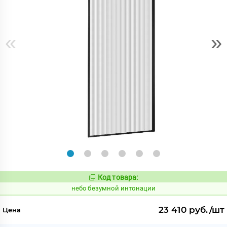
«
»
Код товара:
1124158
Код:
небо безумной интонации
23 410 руб./шт
Цена