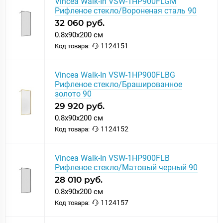
Vincea Walk-In VSW-1HP900FLGM
Рифленое стекло/Вороненая сталь 90
32 060 руб.
0.8x90x200 см
1124151
Код товара:
Vincea Walk-In VSW-1HP900FLBG
Рифленое стекло/Брашированное
золото 90
29 920 руб.
0.8x90x200 см
1124152
Код товара:
Vincea Walk-In VSW-1HP900FLB
Рифленое стекло/Матовый черный 90
28 010 руб.
0.8x90x200 см
1124157
Код товара: