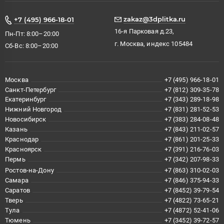
zakaz@3dplitka.ru
+7 (495) 966-18-01
16-я Парковая д.23,
Пн-Пт: 8:00–20:00
г. Москва, индекс 105484
Сб-Вс: 8:00–20:00
Москва
+7 (495) 966-18-01
Санкт-Петербург
+7 (812) 309-35-78
Екатеринбург
+7 (343) 289-18-98
Нижний Новгород
+7 (831) 281-52-53
Новосибирск
+7 (383) 284-08-48
Казань
+7 (843) 211-02-57
Краснодар
+7 (861) 201-25-33
Красноярск
+7 (391) 216-76-03
Пермь
+7 (342) 207-98-33
Ростов-на-Дону
+7 (863) 310-02-03
Самара
+7 (846) 375-94-33
Саратов
+7 (8452) 39-79-54
Тверь
+7 (4822) 73-65-21
Тула
+7 (4872) 52-41-06
Тюмень
+7 (3452) 39-72-57