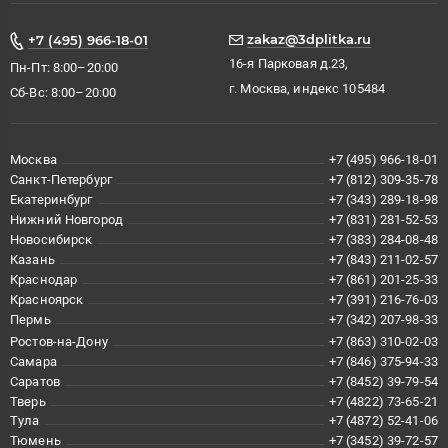
zakaz@3dplitka.ru
+7 (495) 966-18-01
16-я Парковая д.23,
Пн-Пт: 8:00–20:00
г. Москва, индекс 105484
Сб-Вс: 8:00–20:00
Москва
+7 (495) 966-18-01
Санкт-Петербург
+7 (812) 309-35-78
Екатеринбург
+7 (343) 289-18-98
Нижний Новгород
+7 (831) 281-52-53
Новосибирск
+7 (383) 284-08-48
Казань
+7 (843) 211-02-57
Краснодар
+7 (861) 201-25-33
Красноярск
+7 (391) 216-76-03
Пермь
+7 (342) 207-98-33
Ростов-на-Дону
+7 (863) 310-02-03
Самара
+7 (846) 375-94-33
Саратов
+7 (8452) 39-79-54
Тверь
+7 (4822) 73-65-21
Тула
+7 (4872) 52-41-06
Тюмень
+7 (3452) 39-72-57