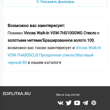
Показать фильтры
Возможно вас заинтересует:
Помимо
Vincea Walk-In VSW-7HS100GWG Стекло с
золотыми нитями/Брашированное золото 100
,
возможно вас также заинтересует и
Vincea Walk-In
VSW-7HA800CLB Прозрачное стекло/Матовый
черный 80
в нашем каталоге
3DPLITKA.RU
Мы в соц.сетях: