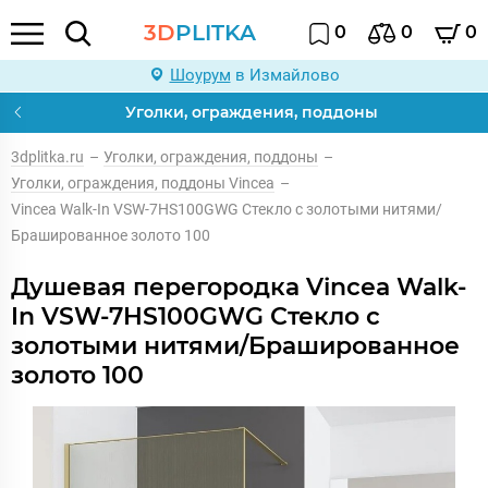
3D
PLITKA
0
0
0
Шоурум
в Измайлово
Уголки, ограждения, поддоны
3dplitka.ru
–
Уголки, ограждения, поддоны
–
Уголки, ограждения, поддоны Vincea
–
Vincea Walk-In VSW-7HS100GWG Стекло с золотыми нитями/
Брашированное золото 100
Душевая перегородка Vincea Walk-
In VSW-7HS100GWG Стекло с
золотыми нитями/Брашированное
золото 100