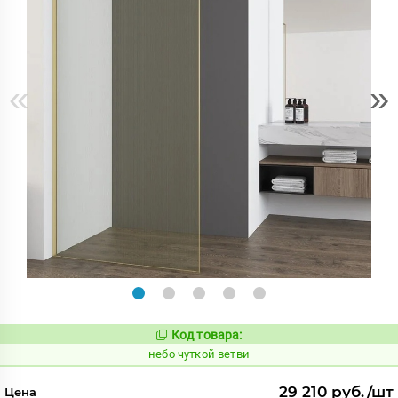
«
»
Код товара:
1124009
Код:
небо чуткой ветви
29 210 руб./шт
Цена