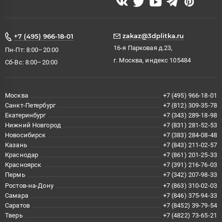
zakaz@3dplitka.ru
+7 (495) 966-18-01
16-я Парковая д.23,
Пн-Пт: 8:00–20:00
г. Москва, индекс 105484
Сб-Вс: 8:00–20:00
Москва
+7 (495) 966-18-01
Санкт-Петербург
+7 (812) 309-35-78
Екатеринбург
+7 (343) 289-18-98
Нижний Новгород
+7 (831) 281-52-53
Новосибирск
+7 (383) 284-08-48
Казань
+7 (843) 211-02-57
Краснодар
+7 (861) 201-25-33
Красноярск
+7 (391) 216-76-03
Пермь
+7 (342) 207-98-33
Ростов-на-Дону
+7 (863) 310-02-03
Самара
+7 (846) 375-94-33
Саратов
+7 (8452) 39-79-54
Тверь
+7 (4822) 73-65-21