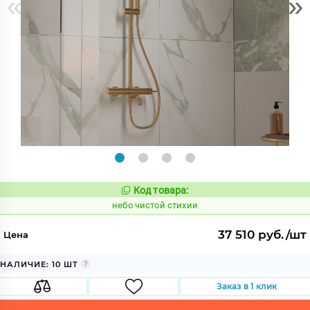
«
»
Код товара:
1123973
Код:
небо чистой стихии
37 510 руб./шт
Цена
НАЛИЧИЕ: 10 ШТ
Заказ в 1 клик