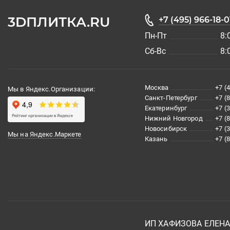
3DПЛИТКА.RU
+7 (495) 966-18-0
Пн-Пт
8:
Сб-Вс
8:
Москва
+7 (
Мы в Яндекс.Организации:
Санкт-Петербург
+7 (
Екатеринбург
+7 (
Нижний Новгород
+7 (
Новосибирск
+7 (
Мы на Яндекс.Маркете
Казань
+7 (
ИП ХАФИЗОВА ЕЛЕН