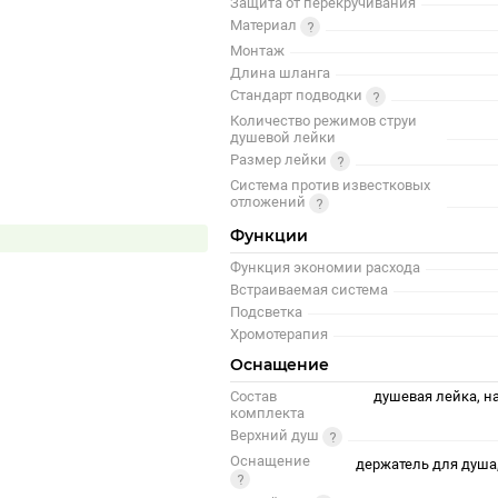
Защита от перекручивания
Материал
Монтаж
Длина шланга
Стандарт подводки
Количество режимов струи
душевой лейки
Размер лейки
Система против известковых
отложений
Функции
Функция экономии расхода
Встраиваемая система
Подсветка
Хромотерапия
Оснащение
Состав
душевая лейка, н
комплекта
Верхний душ
Оснащение
держатель для душа