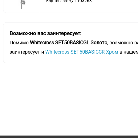
1103263
Код товара:
Возможно вас заинтересует:
Помимо
Whitecross SET50BASICGL Золото
, возможно в
заинтересует и
Whitecross SET50BASICCR Хром
в нашем