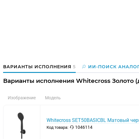
ВАРИАНТЫ ИСПОЛНЕНИЯ
5
ИИ-ПОИСК АНАЛО
Варианты исполнения Whitecross Золото (
Изображение
Модель
Whitecross SET50BASICBL Матовый че
1046114
Код товара: