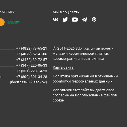
 оплате:
Мы в соц.сетях:
+7 (4822) 73-65-21
Ⓒ 2011-2026 3dplitka.ru - интернет-
магазин керамической плитки,
+7 (4872) 52-41-06
керамогранита и сантехники
+7 (3452) 39-72-57
+7 (347) 225-06-33
Карта сайта
+7 (351) 220-14-23
Политика организации в отношении
он
+7 (800) 301-34-28
обработки персональных данных
(бесплатный звонок)
Используя этот сайт вы даёте своё
согласие на использование файлов
cookie