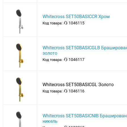
Whitecross SET50BASICCR Хром
1046115
Код товара:
Whitecross SET50BASICGLB Браширова
золото
1046117
Код товара:
Whitecross SET50BASICGL Золото
1046116
Код товара:
Whitecross SET50BASICNIB Браширова
никель