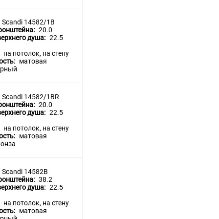
Scandi 14582/1B
ронштейна:
20.0
верхнего душа:
22.5
:
на потолок, на стену
ость:
матовая
ерный
Scandi 14582/1BR
ронштейна:
20.0
верхнего душа:
22.5
:
на потолок, на стену
ость:
матовая
ронза
Scandi 14582B
ронштейна:
38.2
верхнего душа:
22.5
:
на потолок, на стену
ость:
матовая
ерный