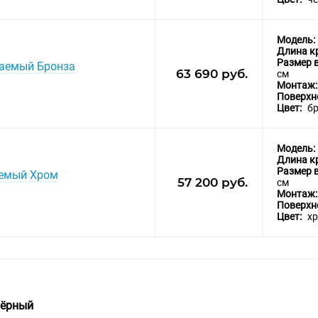
Модель:
Длина к
Размер 
ваемый Бронза
63 690 руб.
см
Монтаж
Поверхн
Цвет:
б
Модель:
Длина к
Размер 
аемый Хром
57 200 руб.
см
Монтаж
Поверхн
Цвет:
х
Чёрный