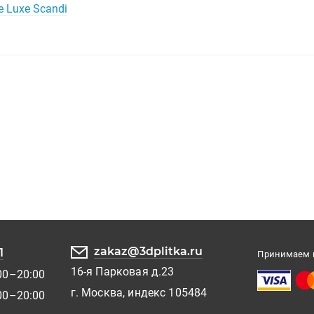
e Luxe Scandi
zakaz@3dplitka.ru
1
Принимаем к
16-я Парковая д.23
00–20:00
г. Москва, индекс 105484
00–20:00