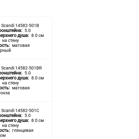
современный стиль
круглая
черный
Scandi 14582-501B
ронштейна:
5.0
верхнего душа:
8.0 см
:
на стену
ость:
матовая
ерный
Scandi 14582-501BR
ронштейна:
5.0
верхнего душа:
8.0 см
:
на стену
ость:
матовая
ронза
Scandi 14582-501C
ронштейна:
5.0
верхнего душа:
8.0 см
:
на стену
ость:
глянцевая
ром