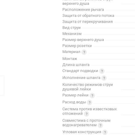
верхнего душа
Расположение рычага
Защита от обратного потока
Защита от перекручивания
Вид струи
Механизм
Размер верхнего душа
Размер розетки
Материал
Монтаж
Длина шланга
Стандарт подводки
Исполнение шланга
Количество режимов струи
душевой лейки
Размер лейки
Расход воды
Система против известковых
отложений
Совместима с проточным
водонагревателем
Угловая конструкция