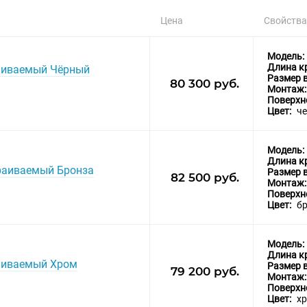
Дизайн
Цена
Свойства
Форма
Цвет
Модель:
Длина к
раиваемый Чёрный
Размер 
80 300 руб.
Монтаж
Поверхн
Цвет:
ч
Модель:
Длина к
траиваемый Бронза
Размер 
82 500 руб.
Монтаж
Поверхн
Цвет:
б
Модель:
Длина к
раиваемый Хром
Размер 
79 200 руб.
Монтаж
Поверхн
Цвет:
х