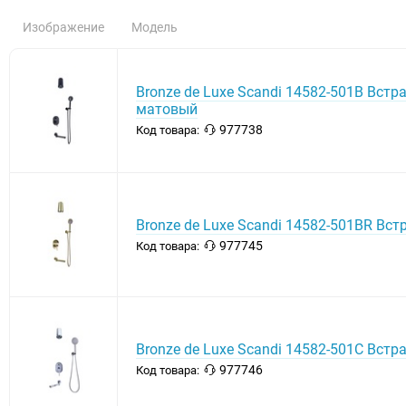
Изображение
Модель
Bronze de Luxe Scandi 14582-501B Вст
матовый
977738
Код товара:
Bronze de Luxe Scandi 14582-501BR Вс
977745
Код товара:
Bronze de Luxe Scandi 14582-501C Вст
977746
Код товара: