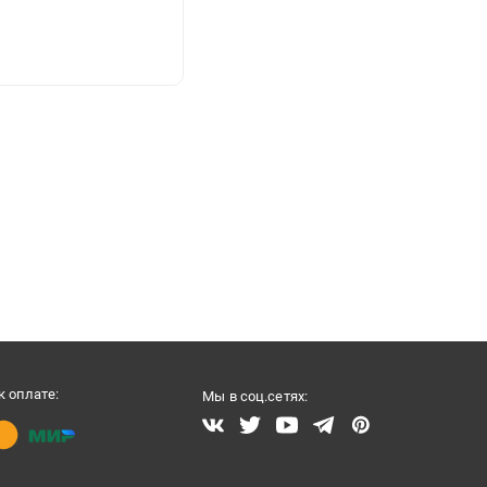
 оплате:
Мы в соц.сетях: