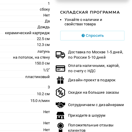
1
сбоку
СКЛАДСКАЯ ПРОГРАММА
Нет
Узнайте о наличии и
Да
свойствах товара
Дождь
керамический картридж
Спросить
22.5 см
12.3 см
латунь
Доставка по Москве 1-5 дней,
на потолок, на стену
по России 5-10 дней
150.0 см
Оплата наличными, картой,
1/2"
по счету с НДС
пластиковый
Дизайн-проект в подарок
3
Скидки на большие заказы
10.2 см
15.0 л/мин
Сотрудничаем с дизайнерами
Нет
Приходите в шоурум
Нет
Положительные отзывы
Нет
клиентов