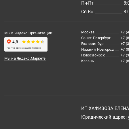
Пн-Пт
8:
Сб-Вс
8:
Москва
+7 (
Мы в Яндекс.Организации:
Санкт-Петербург
+7 (
Екатеринбург
+7 (
Нижний Новгород
+7 (
Новосибирск
+7 (
Мы на Яндекс.Маркете
Казань
+7 (
ИП ХАФИЗОВА ЕЛЕН
Юридический адрес: у