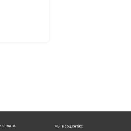
 оплате:
Мы в соц.сетях: