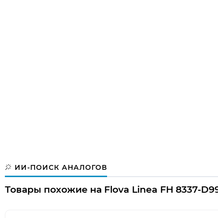
ИИ-ПОИСК АНАЛОГОВ
Товары похожие на Flova Linea FH 8337-D