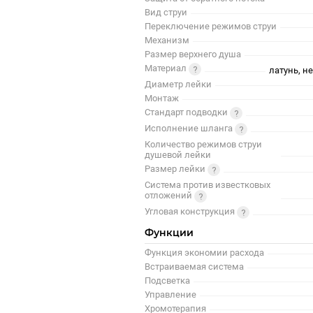
Вид струи
Переключение режимов струи
Механизм
Размер верхнего душа
Материал
латунь, н
Диаметр лейки
Монтаж
Стандарт подводки
Исполнение шланга
Количество режимов струи
душевой лейки
Размер лейки
Система против известковых
отложений
Угловая конструкция
Функции
Функция экономии расхода
Встраиваемая система
Подсветка
Управление
Хромотерапия