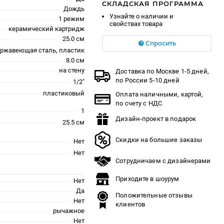
СКЛАДСКАЯ ПРОГРАММА
Дождь
Узнайте о наличии и
1 режим
свойствах товара
керамический картридж
25.0 см
Спросить
ержавеющая сталь, пластик
8.0 см
на стену
Доставка по Москве 1-5 дней,
по России 5-10 дней
1/2"
пластиковый
Оплата наличными, картой,
по счету с НДС
1
Дизайн-проект в подарок
25.5 см
Скидки на большие заказы
Нет
Нет
Сотрудничаем с дизайнерами
Приходите в шоурум
Нет
Да
Положительные отзывы
Нет
клиентов
рычажное
Нет