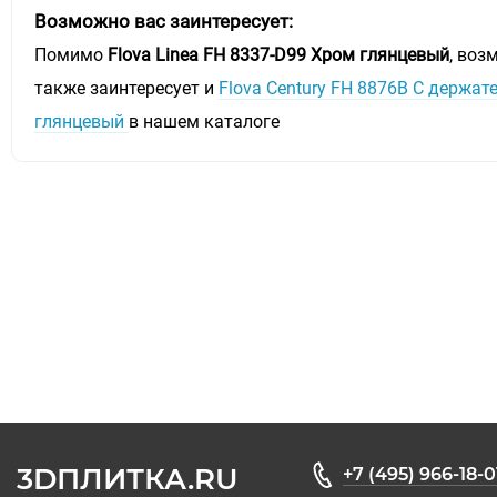
Возможно вас заинтересует:
Помимо
Flova Linea FH 8337-D99 Хром глянцевый
, воз
также заинтересует и
Flova Century FH 8876B С держа
глянцевый
в нашем каталоге
3DПЛИТКА.RU
+7 (495) 966-18-0