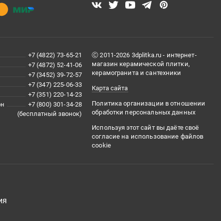
+7 (4822) 73-65-21
Ⓒ 2011-2026 3dplitka.ru - интернет-
магазин керамической плитки,
+7 (4872) 52-41-06
керамогранита и сантехники
+7 (3452) 39-72-57
+7 (347) 225-06-33
Карта сайта
+7 (351) 220-14-23
Политика организации в отношении
он
+7 (800) 301-34-28
обработки персональных данных
(бесплатный звонок)
Используя этот сайт вы даёте своё
согласие на использование файлов
cookie
ия