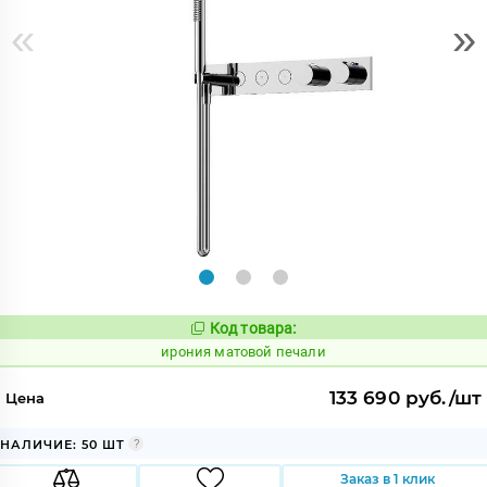
«
»
Код товара:
1100445
Код:
ирония матовой печали
133 690 руб./шт
Цена
НАЛИЧИЕ: 50 ШТ
Заказ в 1 клик