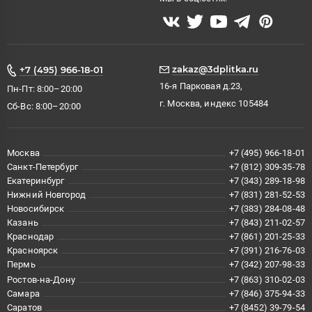
zakaz@3dplitka.ru
+7 (495) 966-18-01
16-я Парковая д.23,
Пн-Пт: 8:00–20:00
г. Москва, индекс 105484
Сб-Вс: 8:00–20:00
Москва
+7 (495) 966-18-01
Санкт-Петербург
+7 (812) 309-35-78
Екатеринбург
+7 (343) 289-18-98
Нижний Новгород
+7 (831) 281-52-53
Новосибирск
+7 (383) 284-08-48
Казань
+7 (843) 211-02-57
Краснодар
+7 (861) 201-25-33
Красноярск
+7 (391) 216-76-03
Пермь
+7 (342) 207-98-33
Ростов-на-Дону
+7 (863) 310-02-03
Самара
+7 (846) 375-94-33
Саратов
+7 (8452) 39-79-54