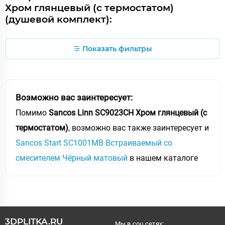
Хром глянцевый (с термостатом)
(душевой комплект):
Показать фильтры
Возможно вас заинтересует:
Помимо
Sancos Linn SC9023CH Хром глянцевый (с
термостатом)
, возможно вас также заинтересует и
Sancos Start SC1001MB Встраиваемый со
смесителем Чёрный матовый
в нашем каталоге
3DPLITKA.RU
Мы в соц.сетях: