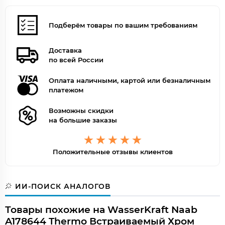
Смеситель
есть, термостат
Внешнее исполнение
Подберём товары по вашим требованиям
Поверхность
глянцевая
Дизайн
современный стиль
Доставка
Форма
круглая
по всей России
Цвет
хром
Оплата наличными, картой или безналичным
платежом
Возможны скидки
на большие заказы
Положительные отзывы клиентов
ИИ-ПОИСК АНАЛОГОВ
Товары похожие на WasserKraft Naab
A178644 Thermo Встраиваемый Хром