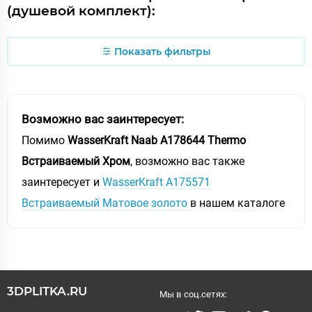
(душевой комплект):
Показать фильтры
Возможно вас заинтересует:
Помимо
WasserKraft Naab A178644 Thermo
Встраиваемый Хром
, возможно вас также
заинтересует и
WasserKraft A175571
Встраиваемый Матовое золото
в нашем каталоге
3DPLITKA.RU
Мы в соц.сетях: