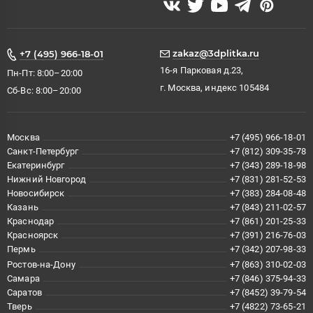
zakaz@3dplitka.ru
+7 (495) 966-18-01
16-я Парковая д.23,
Пн-Пт: 8:00–20:00
г. Москва, индекс 105484
Сб-Вс: 8:00–20:00
Москва
+7 (495) 966-18-01
Санкт-Петербург
+7 (812) 309-35-78
Екатеринбург
+7 (343) 289-18-98
Нижний Новгород
+7 (831) 281-52-53
Новосибирск
+7 (383) 284-08-48
Казань
+7 (843) 211-02-57
Краснодар
+7 (861) 201-25-33
Красноярск
+7 (391) 216-76-03
Пермь
+7 (342) 207-98-33
Ростов-на-Дону
+7 (863) 310-02-03
Самара
+7 (846) 375-94-33
Саратов
+7 (8452) 39-79-54
Тверь
+7 (4822) 73-65-21