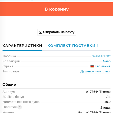
В корзину
Отправить на почту
ХАРАКТЕРИСТИКИ
КОМПЛЕКТ ПОСТАВКИ
1
Фабрика
WasserKraft
Коллекция
Naab
Германия
Страна
Тип товара
Душевой комплект
Общие
Артикул
A178644 Thermo
3Dplitka.бонус
Да
Диаметр верхнего душа
40.0
Гарантия
2 года.
Модель
Naab A178644 Thermo