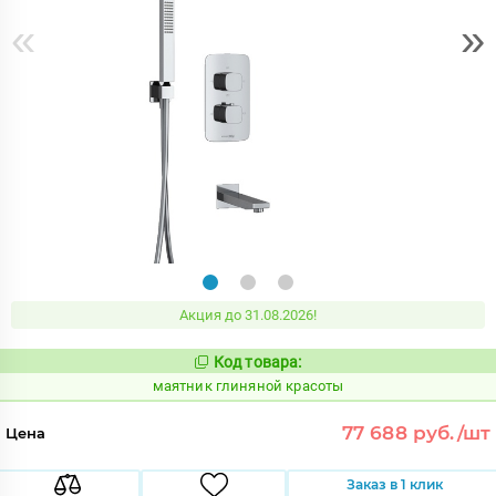
«
»
Акция до 31.08.2026!
Код товара:
924040
Код:
маятник глиняной красоты
77 688 руб./шт
Цена
Заказ в 1 клик