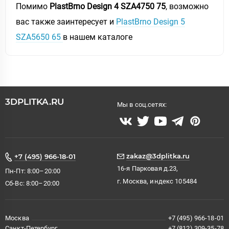
Помимо
PlastBrno Design 4 SZA4750 75
, возможно
вас также заинтересует и
PlastBrno Design 5
SZA5650 65
в нашем каталоге
3DPLITKA.RU
Мы в соц.сетях:
zakaz@3dplitka.ru
+7 (495) 966-18-01
16-я Парковая д.23,
Пн-Пт: 8:00–20:00
г. Москва, индекс 105484
Сб-Вс: 8:00–20:00
Москва
+7 (495) 966-18-01
Санкт-Петербург
+7 (812) 309-35-78