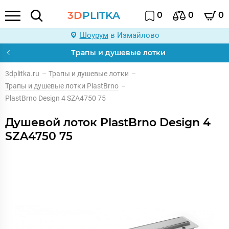
3D
PLITKA
0
0
0
Шоурум
в Измайлово
Трапы и душевые лотки
3dplitka.ru
–
Трапы и душевые лотки
–
Трапы и душевые лотки PlastBrno
–
PlastBrno Design 4 SZA4750 75
Душевой лоток PlastBrno Design 4
SZA4750 75