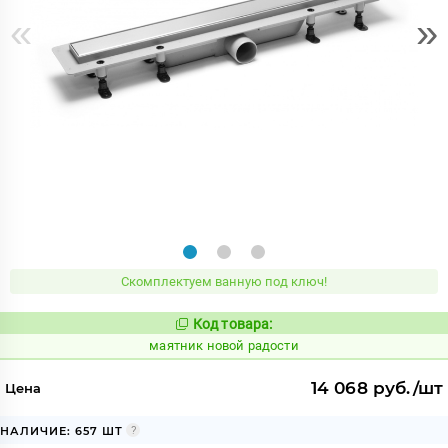
«
»
Скомплектуем ванную под ключ!
Код товара:
930077
Код:
маятник новой радости
14 068 руб./шт
Цена
НАЛИЧИЕ: 657 ШТ