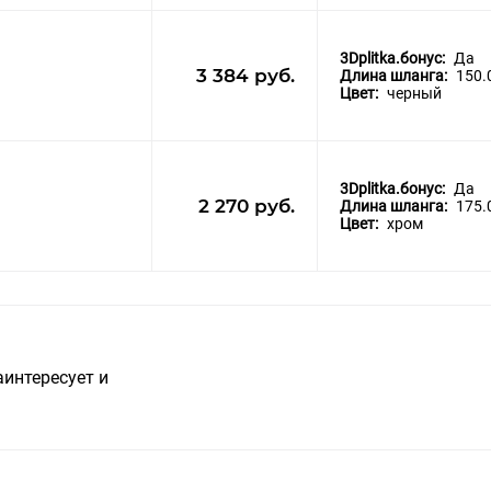
3Dplitka.бонус:
Да
3 384 руб.
Длина шланга:
150.
Цвет:
черный
3Dplitka.бонус:
Да
2 270 руб.
Длина шланга:
175.
Цвет:
хром
аинтересует и