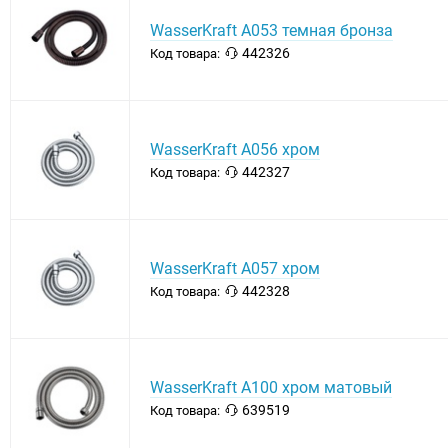
WasserKraft A053 темная бронза
442326
Код товара:
WasserKraft A056 хром
442327
Код товара:
WasserKraft A057 хром
442328
Код товара:
WasserKraft A100 хром матовый
639519
Код товара: