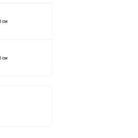
0 см
0 см