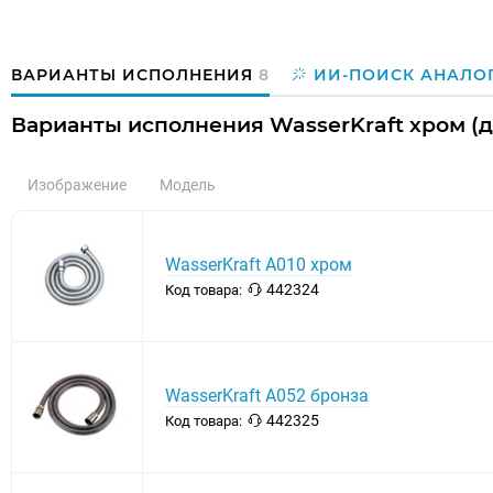
ВАРИАНТЫ ИСПОЛНЕНИЯ
8
ИИ-ПОИСК АНАЛО
Варианты исполнения WasserKraft хром (
Изображение
Модель
WasserKraft A010 хром
442324
Код товара:
WasserKraft A052 бронза
442325
Код товара: