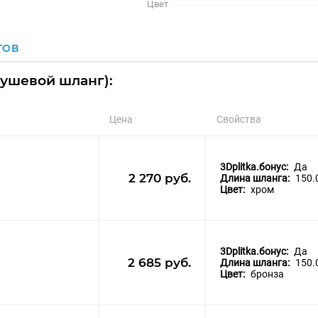
Цвет
ГОВ
душевой шланг):
Цена
Свойства
3Dplitka.бонус:
Да
2 270 руб.
Длина шланга:
150.
Цвет:
хром
3Dplitka.бонус:
Да
2 685 руб.
Длина шланга:
150.
Цвет:
бронза