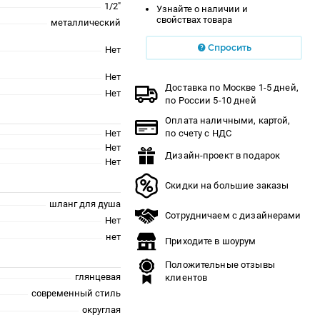
1/2"
Узнайте о наличии и
свойствах товара
металлический
Спросить
Нет
Нет
Доставка по Москве 1-5 дней,
Нет
по России 5-10 дней
Оплата наличными, картой,
Нет
по счету с НДС
Нет
Дизайн-проект в подарок
Нет
Скидки на большие заказы
шланг для душа
Сотрудничаем с дизайнерами
Нет
нет
Приходите в шоурум
Положительные отзывы
глянцевая
клиентов
современный стиль
округлая