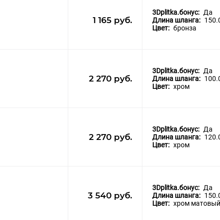
3Dplitka.бонус:
Да
1 165 руб.
Длина шланга:
150.
Цвет:
бронза
3Dplitka.бонус:
Да
2 270 руб.
Длина шланга:
100.
Цвет:
хром
3Dplitka.бонус:
Да
2 270 руб.
Длина шланга:
120.
Цвет:
хром
3Dplitka.бонус:
Да
3 540 руб.
Длина шланга:
150.
Цвет:
хром матовы