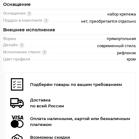
Оснащение
Оснащение
набор крепежа
Поддон в комплекте
нет, приобретается отдельно
Внешнее исполнение
Форма
прямоугольная
Дизайн
современный стиль
Исполнение стекол
рифленое
Цвет профиля
хром
Подберём товары по вашим требованиям
Доставка
по всей России
Оплата наличными, картой или безналичным
платежом
Возможны скидки