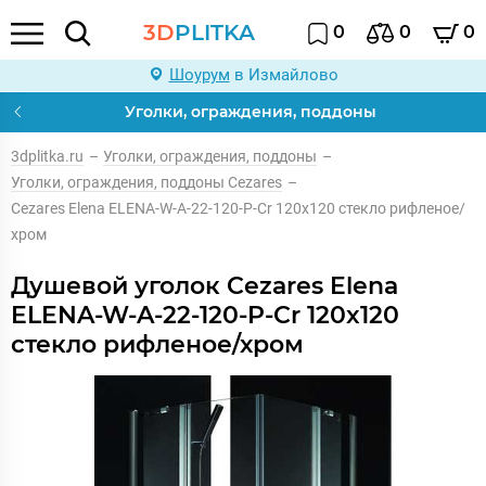
3D
PLITKA
0
0
0
Шоурум
в Измайлово
Уголки, ограждения, поддоны
3dplitka.ru
–
Уголки, ограждения, поддоны
–
Уголки, ограждения, поддоны Cezares
–
Cezares Elena ELENA-W-A-22-120-P-Cr 120x120 стекло рифленое/
хром
Душевой уголок Cezares Elena
ELENA-W-A-22-120-P-Cr 120x120
стекло рифленое/хром