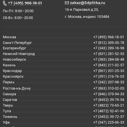
zakaz@3dplitka.ru
+7 (495) 966-18-01
16-я Парковая д.23,
Пн-Пт: 8:00–20:00
г. Москва, индекс 105484
Сб-Вс: 8:00–20:00
Москва
+7 (495) 966-18-01
Санкт-Петербург
+7 (812) 309-35-78
Екатеринбург
+7 (343) 289-18-98
Нижний Новгород
+7 (831) 281-52-53
Новосибирск
+7 (383) 284-08-48
Казань
+7 (843) 211-02-57
Краснодар
+7 (861) 201-25-33
Красноярск
+7 (391) 216-76-03
Пермь
+7 (342) 207-98-33
Ростов-на-Дону
+7 (863) 310-02-03
Самара
+7 (846) 375-94-33
Саратов
+7 (8452) 39-79-54
Тверь
+7 (4822) 73-65-21
Тула
+7 (4872) 52-41-06
Тюмень
+7 (3452) 39-72-57
Уфа
+7 (347) 225-06-33