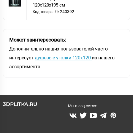
120x120x195 см
240392
Код товара:
Может заинтересовать:
Дополнительно наших пользователей часто
интересует
душевые уголки 120x120
из нашего
ассортимента.
3DPLITKA.RU
Мы в соц.сетях: