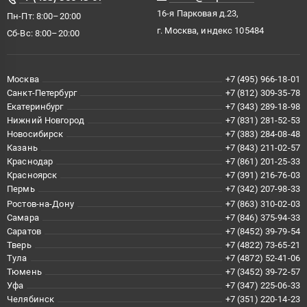
16-я Парковая д.23,
Пн-Пт: 8:00–20:00
г. Москва, индекс 105484
Сб-Вс: 8:00–20:00
Москва
+7 (495) 966-18-01
Санкт-Петербург
+7 (812) 309-35-78
Екатеринбург
+7 (343) 289-18-98
Нижний Новгород
+7 (831) 281-52-53
Новосибирск
+7 (383) 284-08-48
Казань
+7 (843) 211-02-57
Краснодар
+7 (861) 201-25-33
Красноярск
+7 (391) 216-76-03
Пермь
+7 (342) 207-98-33
Ростов-на-Дону
+7 (863) 310-02-03
Самара
+7 (846) 375-94-33
Саратов
+7 (8452) 39-79-54
Тверь
+7 (4822) 73-65-21
Тула
+7 (4872) 52-41-06
Тюмень
+7 (3452) 39-72-57
Уфа
+7 (347) 225-06-33
Челябинск
+7 (351) 220-14-23