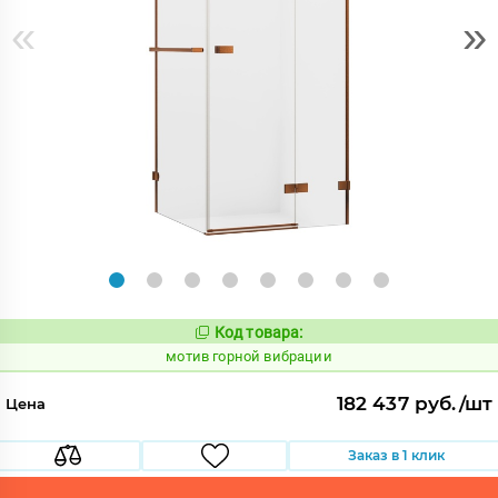
«
»
Код товара:
1033635
Код:
мотив горной вибрации
182 437 руб./шт
Цена
Заказ в 1 клик