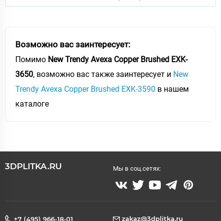
Возможно вас заинтересует:
Помимо
New Trendy Avexa Copper Brushed EXK-
3650
, возможно вас также заинтересует и
New
Trendy Avexa Copper Brushed EXK-3590
в нашем
каталоге
3DPLITKA.RU
Мы в соц.сетях:
zakaz@3dplitka.ru
+7 (495) 966-18-01