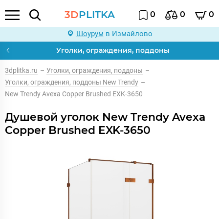
3D
PLITKA
0
0
0
Шоурум
в Измайлово
Уголки, ограждения, поддоны
3dplitka.ru
–
Уголки, ограждения, поддоны
–
Уголки, ограждения, поддоны New Trendy
–
New Trendy Avexa Copper Brushed EXK-3650
Душевой уголок New Trendy Avexa
Copper Brushed EXK-3650