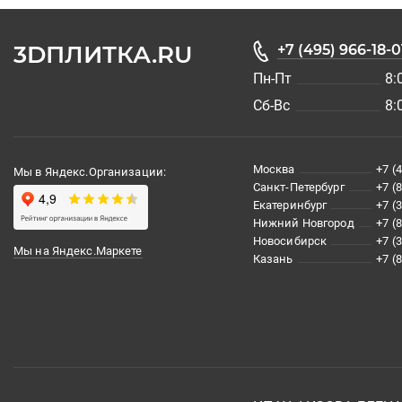
3DПЛИТКА.RU
+7 (495) 966-18-0
Пн-Пт
8:
Сб-Вс
8:
Москва
+7 (
Мы в Яндекс.Организации:
Санкт-Петербург
+7 (
Екатеринбург
+7 (
Нижний Новгород
+7 (
Новосибирск
+7 (
Мы на Яндекс.Маркете
Казань
+7 (