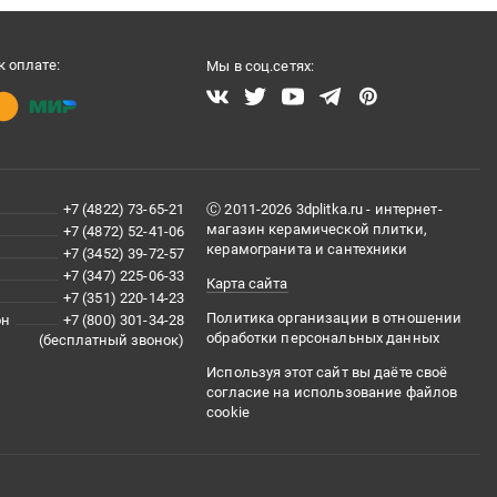
 оплате:
Мы в соц.сетях:
+7 (4822) 73-65-21
Ⓒ 2011-2026 3dplitka.ru - интернет-
магазин керамической плитки,
+7 (4872) 52-41-06
керамогранита и сантехники
+7 (3452) 39-72-57
+7 (347) 225-06-33
Карта сайта
+7 (351) 220-14-23
Политика организации в отношении
он
+7 (800) 301-34-28
обработки персональных данных
(бесплатный звонок)
Используя этот сайт вы даёте своё
согласие на использование файлов
cookie