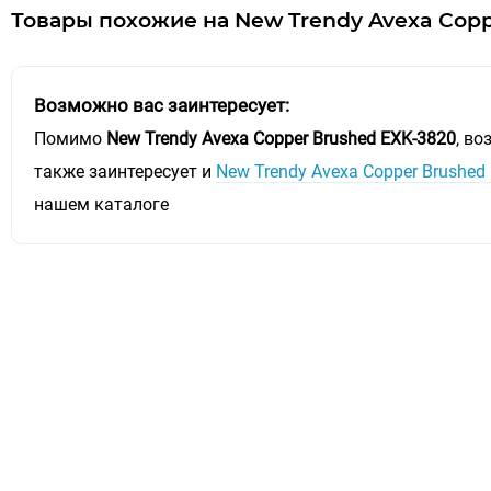
Товары похожие на New Trendy Avexa Copp
Возможно вас заинтересует:
Помимо
New Trendy Avexa Copper Brushed EXK-3820
, в
также заинтересует и
New Trendy Avexa Copper Brushed
нашем каталоге