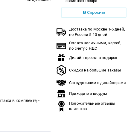
свойствах товара
Спросить
Доставка по Москве 1-5 дней,
по России 5-10 дней
Оплата наличными, картой,
по счету с НДС
Дизайн-проект в подарок
Скидки на большие заказы
Сотрудничаем с дизайнерами
Приходите в шоурум
нтажа в комплекте; -
Положительные отзывы
клиентов