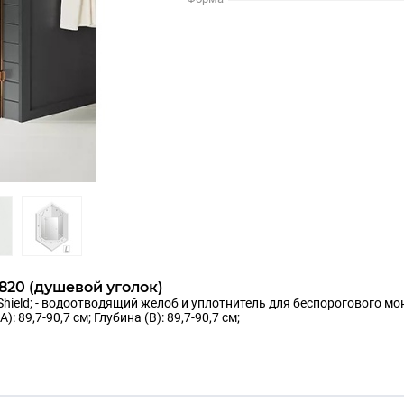
820 (душевой уголок)
 Shield; - водоотводящий желоб и уплотнитель для беспорогового мо
89,7-90,7 см; Глубина (B): 89,7-90,7 см;