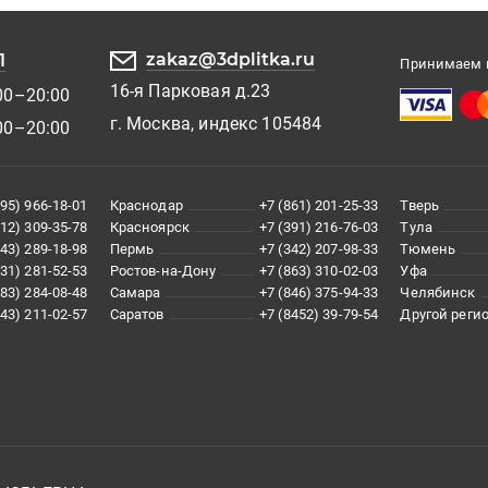
zakaz@3dplitka.ru
1
Принимаем к
16-я Парковая д.23
00–20:00
г. Москва, индекс 105484
00–20:00
495) 966-18-01
Краснодар
+7 (861) 201-25-33
Тверь
812) 309-35-78
Красноярск
+7 (391) 216-76-03
Тула
343) 289-18-98
Пермь
+7 (342) 207-98-33
Тюмень
831) 281-52-53
Ростов-на-Дону
+7 (863) 310-02-03
Уфа
383) 284-08-48
Самара
+7 (846) 375-94-33
Челябинск
843) 211-02-57
Саратов
+7 (8452) 39-79-54
Другой реги