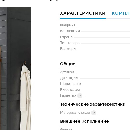
ХАРАКТЕРИСТИКИ
КОМПЛ
Фабрика
Коллекция
Страна
Тип товара
Размеры
Общие
Артикул
Длина, см
Ширина, см
Высота, см
Гарантия
Технические характеристики
Материал стекол
Внешнее исполнение
Форма