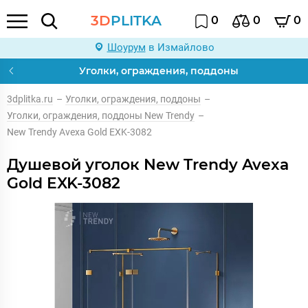
3D
PLITKA
0
0
0
Шоурум
в Измайлово
Уголки, ограждения, поддоны
3dplitka.ru
–
Уголки, ограждения, поддоны
–
Уголки, ограждения, поддоны New Trendy
–
New Trendy Avexa Gold EXK-3082
Душевой уголок New Trendy Avexa
Gold EXK-3082