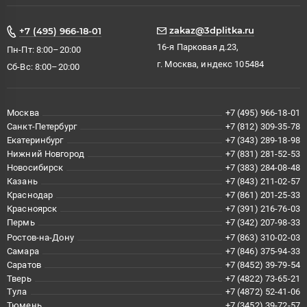
zakaz@3dplitka.ru
+7 (495) 966-18-01
16-я Парковая д.23,
Пн-Пт: 8:00–20:00
г. Москва, индекс 105484
Сб-Вс: 8:00–20:00
Москва
+7 (495) 966-18-01
Санкт-Петербург
+7 (812) 309-35-78
Екатеринбург
+7 (343) 289-18-98
Нижний Новгород
+7 (831) 281-52-53
Новосибирск
+7 (383) 284-08-48
Казань
+7 (843) 211-02-57
Краснодар
+7 (861) 201-25-33
Красноярск
+7 (391) 216-76-03
Пермь
+7 (342) 207-98-33
Ростов-на-Дону
+7 (863) 310-02-03
Самара
+7 (846) 375-94-33
Саратов
+7 (8452) 39-79-54
Тверь
+7 (4822) 73-65-21
Тула
+7 (4872) 52-41-06
Тюмень
+7 (3452) 39-72-57