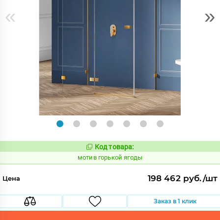
«
»
Код товара:
1033874
Код:
мотив горькой ягоды
198 462 руб./шт
Цена
Заказ в 1 клик