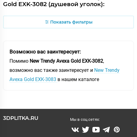
Gold EXK-3082 (душевой уголок):
Показать фильтры
Возможно вас заинтересует:
Помимо
New Trendy Avexa Gold EXK-3082
,
возможно вас также заинтересует и
New Trendy
Avexa Gold EXK-3083
в нашем каталоге
3DPLITKA.RU
Мы в соц.сетях: