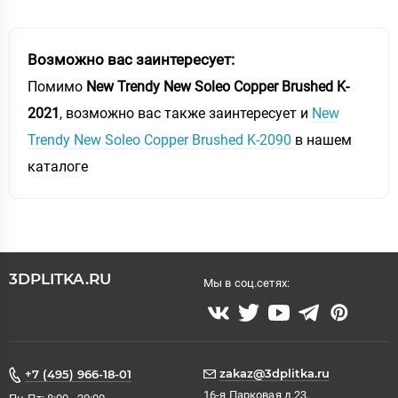
Возможно вас заинтересует:
Помимо
New Trendy New Soleo Copper Brushed K-
2021
, возможно вас также заинтересует и
New
Trendy New Soleo Copper Brushed K-2090
в нашем
каталоге
3DPLITKA.RU
Мы в соц.сетях:
zakaz@3dplitka.ru
+7 (495) 966-18-01
16-я Парковая д.23,