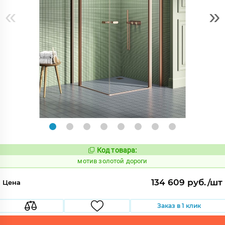
«
»
Код товара:
1035397
Код:
мотив золотой дороги
134 609 руб./шт
Цена
Заказ в 1 клик