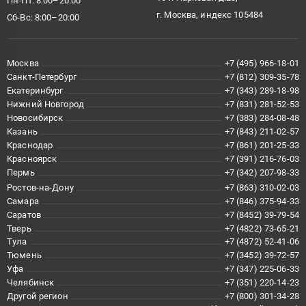
Пн-Пт: 8:00–20:00
г. Москва, индекс 105484
Сб-Вс: 8:00–20:00
Москва
+7 (495) 966-18-01
Санкт-Петербург
+7 (812) 309-35-78
Екатеринбург
+7 (343) 289-18-98
Нижний Новгород
+7 (831) 281-52-53
Новосибирск
+7 (383) 284-08-48
Казань
+7 (843) 211-02-57
Краснодар
+7 (861) 201-25-33
Красноярск
+7 (391) 216-76-03
Пермь
+7 (342) 207-98-33
Ростов-на-Дону
+7 (863) 310-02-03
Самара
+7 (846) 375-94-33
Саратов
+7 (8452) 39-79-54
Тверь
+7 (4822) 73-65-21
Тула
+7 (4872) 52-41-06
Тюмень
+7 (3452) 39-72-57
Уфа
+7 (347) 225-06-33
Челябинск
+7 (351) 220-14-23
Другой регион
+7 (800) 301-34-28