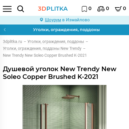
3D
PLITKA
0
0
0
Шоурум
в Измайлово
Уголки, ограждения, поддоны
3dplitka.ru
–
Уголки, ограждения, поддоны
–
Уголки, ограждения, поддоны New Trendy
–
New Trendy New Soleo Copper Brushed K-2021
Душевой уголок New Trendy New
Soleo Copper Brushed K-2021