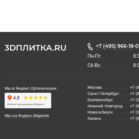
3DПЛИТКА.RU
+7 (495) 966-18-0
Пн-Пт
8:
Сб-Вс
8:
Москва
+7 (
Мы в Яндекс.Организации:
Санкт-Петербург
+7 (
Екатеринбург
+7 (
Нижний Новгород
+7 (
Новосибирск
+7 (
Мы на Яндекс.Маркете
Казань
+7 (