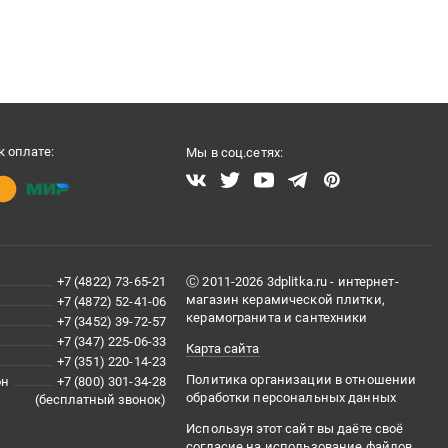
 оплате:
Мы в соц.сетях:
+7 (4822) 73-65-21
Ⓒ 2011-2026 3dplitka.ru - интернет-
магазин керамической плитки,
+7 (4872) 52-41-06
керамогранита и сантехники
+7 (3452) 39-72-57
+7 (347) 225-06-33
Карта сайта
+7 (351) 220-14-23
Политика организации в отношении
он
+7 (800) 301-34-28
обработки персональных данных
(бесплатный звонок)
Используя этот сайт вы даёте своё
согласие на использование файлов