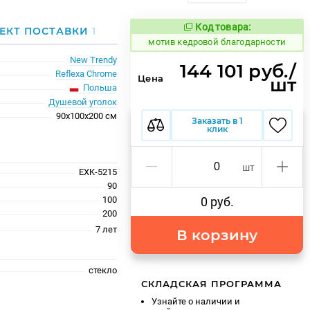
Код товара:
1036003
ЕКТ ПОСТАВКИ
1
Код товара:
мотив кедровой благодарности
New Trendy
144 101 руб./
Reflexa Chrome
Цена
шт
Польша
Душевой уголок
90x100x200 см
Заказать в 1
клик
шт
EXK-5215
90
100
0 руб.
200
7 лет
В корзину
стекло
СКЛАДСКАЯ ПРОГРАММА
Узнайте о наличии и