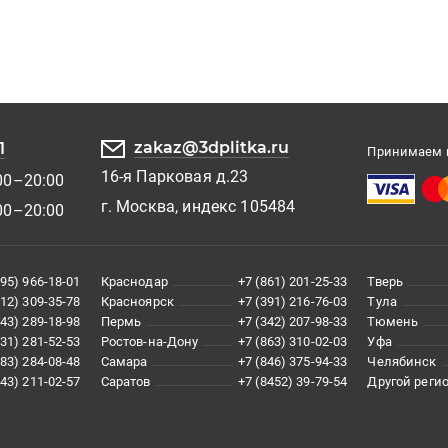
zakaz@3dplitka.ru
1
Принимаем к
16-я Парковая д.23
00–20:00
г. Москва, индекс 105484
00–20:00
495) 966-18-01
Краснодар
+7 (861) 201-25-33
Тверь
812) 309-35-78
Красноярск
+7 (391) 216-76-03
Тула
343) 289-18-98
Пермь
+7 (342) 207-98-33
Тюмень
831) 281-52-53
Ростов-на-Дону
+7 (863) 310-02-03
Уфа
383) 284-08-48
Самара
+7 (846) 375-94-33
Челябинск
843) 211-02-57
Саратов
+7 (8452) 39-79-54
Другой реги