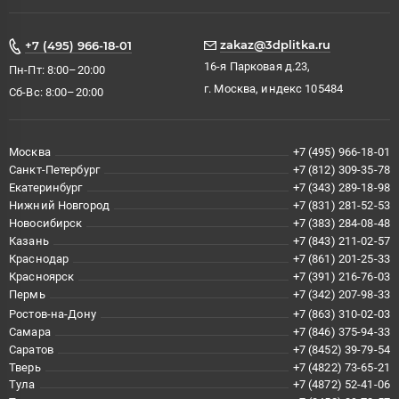
zakaz@3dplitka.ru
+7 (495) 966-18-01
16-я Парковая д.23,
Пн-Пт: 8:00–20:00
г. Москва, индекс 105484
Сб-Вс: 8:00–20:00
Москва
+7 (495) 966-18-01
Санкт-Петербург
+7 (812) 309-35-78
Екатеринбург
+7 (343) 289-18-98
Нижний Новгород
+7 (831) 281-52-53
Новосибирск
+7 (383) 284-08-48
Казань
+7 (843) 211-02-57
Краснодар
+7 (861) 201-25-33
Красноярск
+7 (391) 216-76-03
Пермь
+7 (342) 207-98-33
Ростов-на-Дону
+7 (863) 310-02-03
Самара
+7 (846) 375-94-33
Саратов
+7 (8452) 39-79-54
Тверь
+7 (4822) 73-65-21
Тула
+7 (4872) 52-41-06