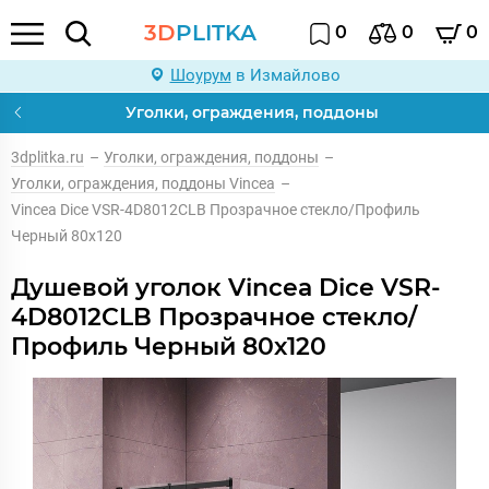
3D
PLITKA
0
0
0
Шоурум
в Измайлово
Уголки, ограждения, поддоны
3dplitka.ru
–
Уголки, ограждения, поддоны
–
Уголки, ограждения, поддоны Vincea
–
Vincea Dice VSR-4D8012CLB Прозрачное стекло/Профиль
Черный 80х120
Душевой уголок Vincea Dice VSR-
4D8012CLB Прозрачное стекло/
Профиль Черный 80х120