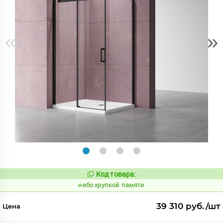
«
»
Код товара:
1123693
Код:
небо хрупкой памяти
39 310 руб./шт
Цена