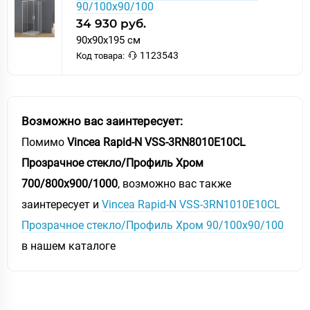
90/100х90/100
34 930 руб.
90x90x195 см
1123543
Код товара:
Возможно вас заинтересует:
Помимо
Vincea Rapid-N VSS-3RN8010E10CL
Прозрачное стекло/Профиль Хром
700/800х900/1000
, возможно вас также
заинтересует и
Vincea Rapid-N VSS-3RN1010E10CL
Прозрачное стекло/Профиль Хром 90/100х90/100
в нашем каталоге