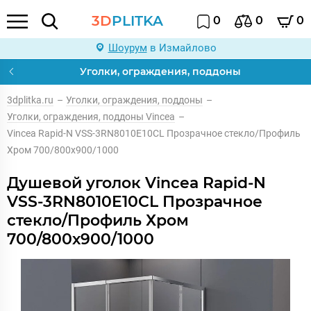
3D
PLITKA
0
0
0
Шоурум
в Измайлово
Уголки, ограждения, поддоны
3dplitka.ru
–
Уголки, ограждения, поддоны
–
Уголки, ограждения, поддоны Vincea
–
Vincea Rapid-N VSS-3RN8010E10CL Прозрачное стекло/Профиль
Хром 700/800х900/1000
Душевой уголок Vincea Rapid-N
VSS-3RN8010E10CL Прозрачное
стекло/Профиль Хром
700/800х900/1000