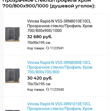
Прозрачное стекло/Профиль Хром
700/800х900/1000 (душевой уголок):
Vincea Rapid-N VSS-3RN8010E10CL
Прозрачное стекло/Профиль Хром
700/800х900/1000
32 680 руб.
70x90x195 см
1123541
Код товара:
Vincea Rapid-N VSS-3RN8080E10CL
Прозрачное стекло/Профиль Хром
700/800х700/800
30 420 руб.
70x70x195 см
1123540
Код товара:
Vincea Rapid-N VSS-3RN1010E10CL
Прозрачное стекло/Профиль Хром