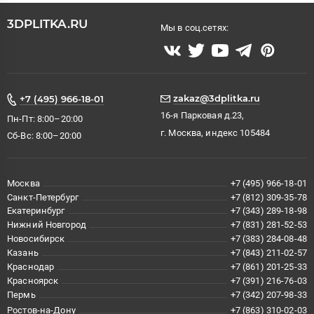
3DPLITKA.RU
Мы в соц.сетях:
zakaz@3dplitka.ru
+7 (495) 966-18-01
16-я Парковая д.23,
Пн-Пт: 8:00–20:00
г. Москва, индекс 105484
Сб-Вс: 8:00–20:00
Москва
+7 (495) 966-18-01
Санкт-Петербург
+7 (812) 309-35-78
Екатеринбург
+7 (343) 289-18-98
Нижний Новгород
+7 (831) 281-52-53
Новосибирск
+7 (383) 284-08-48
Казань
+7 (843) 211-02-57
Краснодар
+7 (861) 201-25-33
Красноярск
+7 (391) 216-76-03
Пермь
+7 (342) 207-98-33
Ростов-на-Дону
+7 (863) 310-02-03